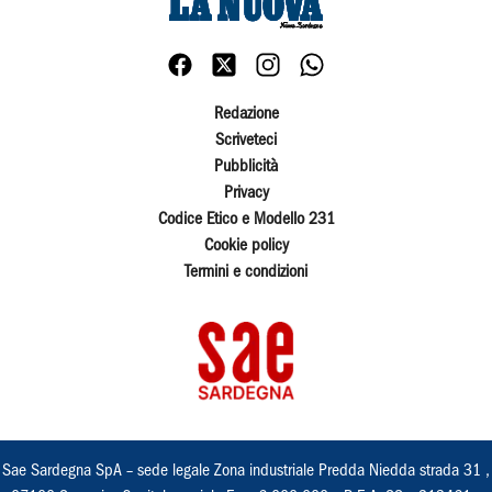
Redazione
Scriveteci
Pubblicità
Privacy
Codice Etico e Modello 231
Cookie policy
Termini e condizioni
Sae Sardegna SpA – sede legale Zona industriale Predda Niedda strada 31 ,