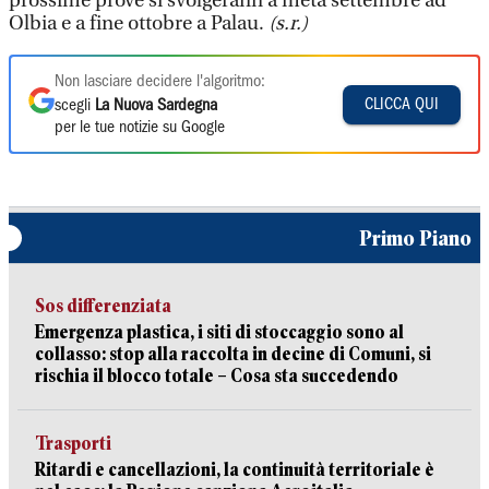
prossime prove si svolgerann a metà settembre ad
Olbia e a fine ottobre a Palau.
(s.r.)
Non lasciare decidere l'algoritmo:
CLICCA QUI
scegli
La Nuova Sardegna
per le tue notizie su Google
Primo Piano
Sos differenziata
Emergenza plastica, i siti di stoccaggio sono al
collasso: stop alla raccolta in decine di Comuni, si
rischia il blocco totale – Cosa sta succedendo
Trasporti
Ritardi e cancellazioni, la continuità territoriale è