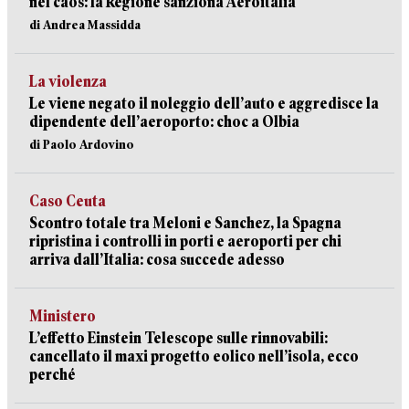
nel caos: la Regione sanziona Aeroitalia
di Andrea Massidda
La violenza
Le viene negato il noleggio dell’auto e aggredisce la
dipendente dell’aeroporto: choc a Olbia
di Paolo Ardovino
Caso Ceuta
Scontro totale tra Meloni e Sanchez, la Spagna
ripristina i controlli in porti e aeroporti per chi
arriva dall’Italia: cosa succede adesso
Ministero
L’effetto Einstein Telescope sulle rinnovabili:
cancellato il maxi progetto eolico nell’isola, ecco
perché