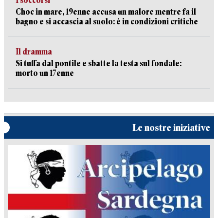
I soccorsi
Choc in mare, 19enne accusa un malore mentre fa il
bagno e si accascia al suolo: è in condizioni critiche
Il dramma
Si tuffa dal pontile e sbatte la testa sul fondale:
morto un 17enne
Le nostre iniziative