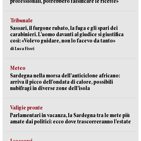
professionali, potrebbero falsificare le ricette»
Tribunale
Sassari, il furgone rubato, la fuga e gli spari dei
carabinieri. L’uomo davanti al giudice si giustifica
così: «Volevo guidare, non lo facevo da tanto»
di Luca Fiori
Meteo
Sardegna nella morsa dell’anticiclone africano:
arriva il picco dell’ondata di calore, possibili
nubifragi in diverse zone dell’isola
Valigie pronte
Parlamentari in vacanza, la Sardegna tra le mete più
amate dai politici: ecco dove trascorreranno l’estate