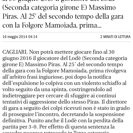
(Seconda categoria girone E) Massimo
Piras. Al 25’ del secondo tempo della gara
con la Folgore Mamoiada, prima...
16 maggio 2014 04:14
2 MINUTI DI LETTURA
CAGLIARI. Non potrà mettere giocare fino al 30
giugno 2016 il giocatore del Lodè (Seconda categoria
girone E) Massimo Piras. Al 25’ del secondo tempo
della gara con la Folgore Mamoiada, prima rivolgeva
all’arbitro frasi ingiuriose, poi dopo la notifica
dell’espulsione lo colpiva con un violento schiaffo al
volto seguito da una spinta, costringendolo ad
indietreggiare per cercare di sfuggire ai continui
tentativi di aggressione dello stesso Piras. Il direttore
di gara a seguito dei colpi ricevuti non è stato in grado
di proseguire l’incontro, decretando la sospensione
definitiva. Punito anche il Lodè con la perdita della
partita per 3-0. Per effetto di questa sentenza la