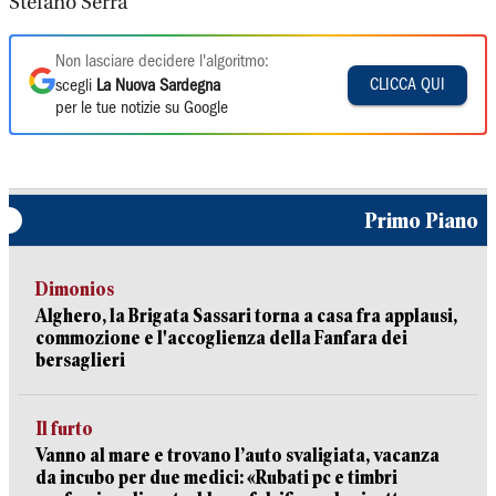
Stefano Serra
Non lasciare decidere l'algoritmo:
CLICCA QUI
scegli
La Nuova Sardegna
per le tue notizie su Google
Primo Piano
Dimonios
Alghero, la Brigata Sassari torna a casa fra applausi,
commozione e l'accoglienza della Fanfara dei
bersaglieri
Il furto
Vanno al mare e trovano l’auto svaligiata, vacanza
da incubo per due medici: «Rubati pc e timbri