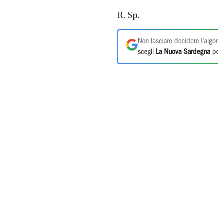
R. Sp.
Non lasciare decidere l'algor
scegli
La Nuova Sardegna
pe