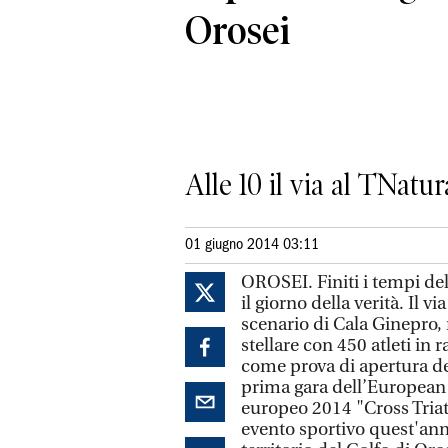
Orosei
Alle 10 il via al TNatur
01 giugno 2014 03:11
OROSEI. Finiti i tempi del
il giorno della verità. Il v
scenario di Cala Ginepro, n
stellare con 450 atleti in 
come prova di apertura de
prima gara dell’European 
europeo 2014 "Cross Tri
evento sportivo quest'ann