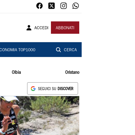
ACCEDI
ABBONATI
CONOMIA TOP1000
CERCA
Olbia
Oristano
SEGUICI SU
DISCOVER