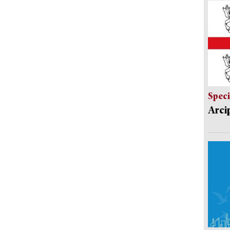
Speci
Arci