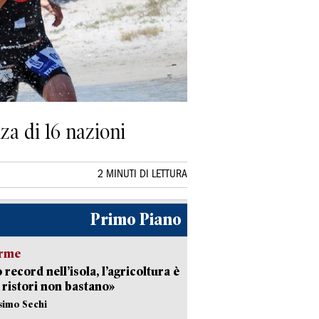
nza di 16 nazioni
2 MINUTI DI LETTURA
Primo Piano
arme
 record nell’isola, l’agricoltura è
I ristori non bastano»
simo Sechi