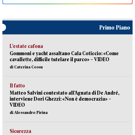
Primo Piano
L’estate cafona
Gommoni e yacht assaltano Cala Coticcio: «Come
cavallette, difficile tutelare il parco» – VIDEO
di Caterina Cossu
Il fatto
Matteo Salvini contestato all’Agnata di De André,
interviene Dori Ghezzi: «Non è democrazia» –
VIDEO
di Alessandro Pirina
Sicurezza