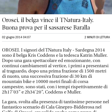
Orosei, il belga vince il TNatura-Italy.
Buona prova per il sassarese Baralla
02 giugno 2014 04:07
2 MINUTI DI LETTURA
OROSEI. I signori del TNatura Italy - Sardegna 2014
sono il belga Kris Coddens e la tedesca Katrin Muller.
Dopo una gara spettacolare ed emozionante, con
continui cambiamenti al vertice, i primi a presentarsi
al traguardo, dopo una prima frazione di 1500 metri
di nuoto, una successiva frazione di 30 km di
mountain bike e 10000 metri finali di corsa
campestre, sono stati, con i tempi rispettivamente di
2h17'03” e 2h34'20”, Coddens e Muller.
La gara, svolta alla presenza di tantissime persone nel
fantastico scenario di Cala Ginepro-Bidderosa nel