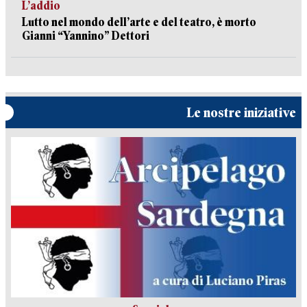
L’addio
Lutto nel mondo dell’arte e del teatro, è morto
Gianni “Yannino” Dettori
Le nostre iniziative