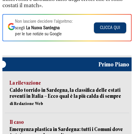
costati il match».
Non lasciare decidere l'algoritmo:
CLICCA QUI
scegli
La Nuova Sardegna
per le tue notizie su Google
Primo Piano
La rilevazione
Caldo torrido in Sardegna, la classifica delle estati
roventi in Italia – Ecco qual è la più calda di sempre
di Redazione Web
Il caso
Emergenza plastica in Sardegna: tutti i Comuni dove