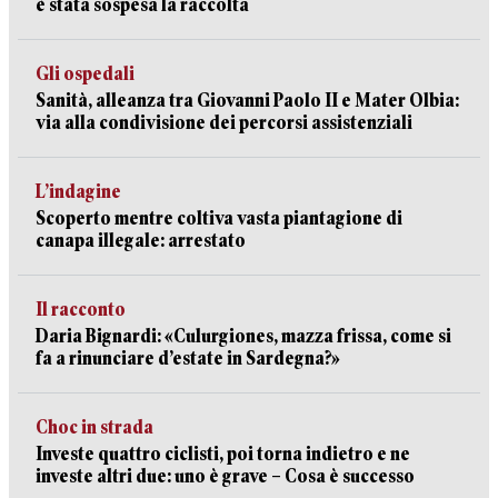
è stata sospesa la raccolta
Gli ospedali
Sanità, alleanza tra Giovanni Paolo II e Mater Olbia:
via alla condivisione dei percorsi assistenziali
L’indagine
Scoperto mentre coltiva vasta piantagione di
canapa illegale: arrestato
Il racconto
Daria Bignardi: «Culurgiones, mazza frissa, come si
fa a rinunciare d’estate in Sardegna?»
Choc in strada
Investe quattro ciclisti, poi torna indietro e ne
investe altri due: uno è grave – Cosa è successo