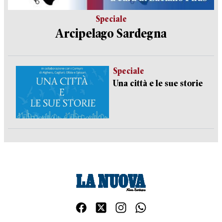
Speciale
Arcipelago Sardegna
Speciale
Una città e le sue storie