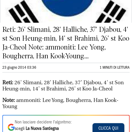
Reti: 26' Slimani, 28' Halliche, 37' Djabou, 4'
st Son Heung-min, 14' st Brahimi, 26' st Koo
Ja-Cheol Note: ammoniti: Lee Yong,
Bougherra, Han Kook-Young...
23 giugno 2014 03:36
1 MINUTI DI LETTURA
Reti:
26' Slimani, 28' Halliche, 37' Djabou, 4' st Son
Heung-min, 14' st Brahimi, 26' st Koo Ja-Cheol
Note:
ammoniti: Lee Yong, Bougherra, Han Kook-
Young
Non lasciare decidere l'algoritmo:
CLICCA QUI
scegli
La Nuova Sardegna