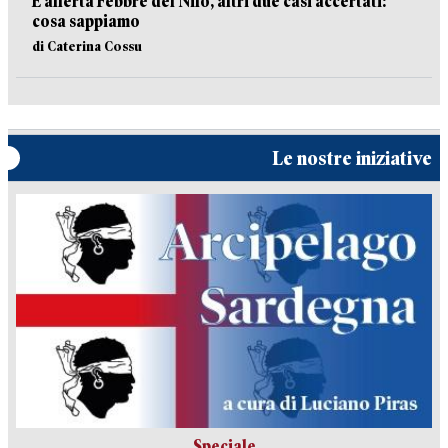
È allerta Febbre del Nilo, altri due casi accertati:
cosa sappiamo
di Caterina Cossu
Le nostre iniziative
Speciale