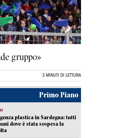
ande gruppo»
3 MINUTI DI LETTURA
Primo Piano
so
enza plastica in Sardegna: tutti
uni dove è stata sospesa la
lta