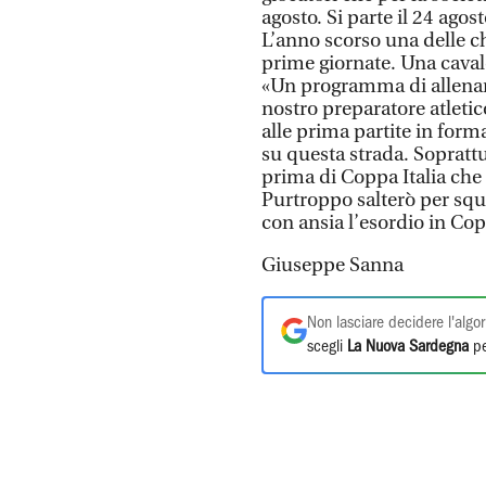
agosto. Si parte il 24 agos
L’anno scorso una delle chi
prime giornate. Una cavalc
«Un programma di allenam
nostro preparatore atletic
alle prima partite in fo
su questa strada. Soprattu
prima di Coppa Italia che
Purtroppo salterò per squ
con ansia l’esordio in Co
Giuseppe Sanna
Non lasciare decidere l'algor
scegli
La Nuova Sardegna
pe