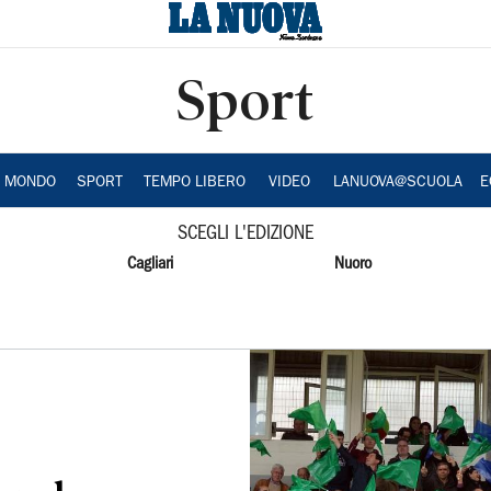
Sport
A MONDO
SPORT
TEMPO LIBERO
VIDEO
LANUOVA@SCUOLA
E
SCEGLI L'EDIZIONE
Cagliari
Nuoro