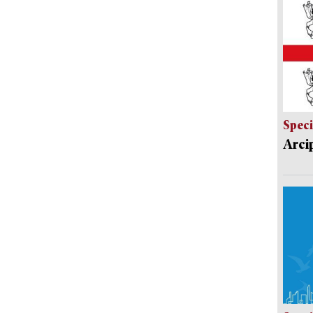
Speci
Arci