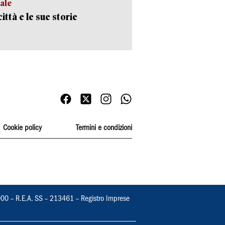
ale
ittà e le sue storie
Cookie policy
Termini e condizioni
000 – R.E.A. SS – 213461 – Registro Imprese