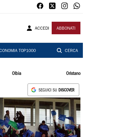
ACCEDI
ABBONATI
CONOMIA TOP1000
CERCA
Olbia
Oristano
SEGUICI SU
DISCOVER