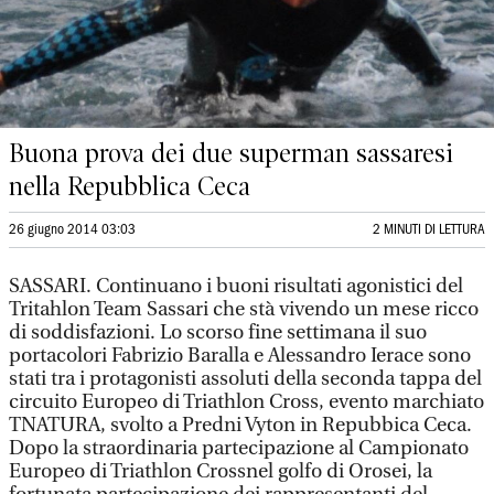
Buona prova dei due superman sassaresi
nella Repubblica Ceca
26 giugno 2014 03:03
2 MINUTI DI LETTURA
SASSARI. Continuano i buoni risultati agonistici del
Tritahlon Team Sassari che stà vivendo un mese ricco
di soddisfazioni. Lo scorso fine settimana il suo
portacolori Fabrizio Baralla e Alessandro Ierace sono
stati tra i protagonisti assoluti della seconda tappa del
circuito Europeo di Triathlon Cross, evento marchiato
TNATURA, svolto a Predni Vyton in Repubbica Ceca.
Dopo la straordinaria partecipazione al Campionato
Europeo di Triathlon Crossnel golfo di Orosei, la