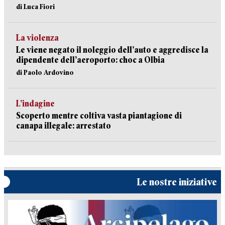
di Luca Fiori
La violenza
Le viene negato il noleggio dell’auto e aggredisce la
dipendente dell’aeroporto: choc a Olbia
di Paolo Ardovino
L’indagine
Scoperto mentre coltiva vasta piantagione di
canapa illegale: arrestato
Le nostre iniziative