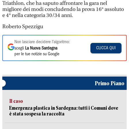
Triathlon, che ha saputo affrontare la gara nel
migliore dei modi concludendo la prova 16° assoluto
e 4° nella categoria 30/34 anni.
Roberto Spezzigu
Non lasciare decidere l'algoritmo:
CLICCA QUI
scegli
La Nuova Sardegna
per le tue notizie su Google
Primo Piano
Il caso
Emergenza plastica in Sardegna: tutti i Comuni dove
è stata sospesa la raccolta