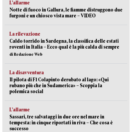
L’allarme
Notte di fuoco in Gallura, le fiamme distruggono due
furgoni e un chiosco vista mare – VIDEO
La rilevazione
Caldo torrido in Sardegna, la classifica delle estati
roventi in Italia – Ecco qual è la più calda di sempre
di Redazione Web
La disavventura
Il pilota di F1 Colapinto derubato al lago: «Qui
rubano più che in Sudamerica» – Scoppia la
polemica social
L’allarme
Sassari, tre salvataggi in due ore nel mare in
tempesta: in cinque riportati in riva – Che cosa è
successo