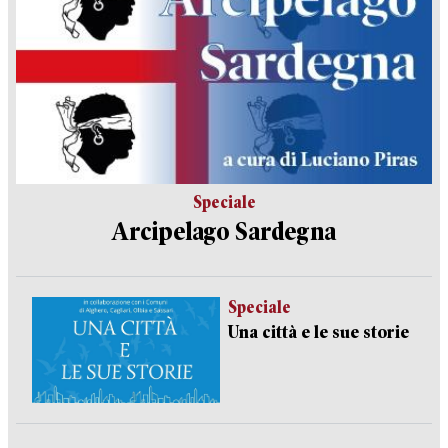
Speciale
Arcipelago Sardegna
Speciale
Una città e le sue storie