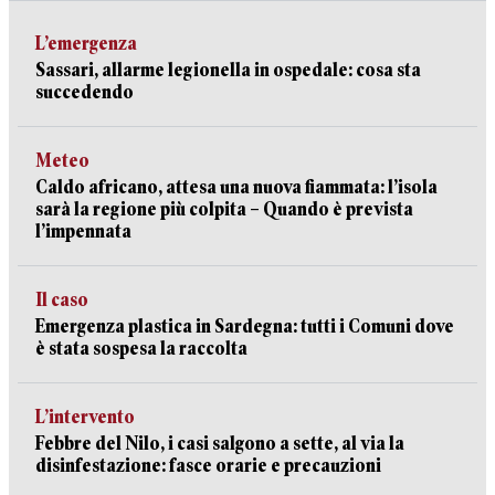
L’emergenza
Sassari, allarme legionella in ospedale: cosa sta
succedendo
Meteo
Caldo africano, attesa una nuova fiammata: l’isola
sarà la regione più colpita – Quando è prevista
l’impennata
Il caso
Emergenza plastica in Sardegna: tutti i Comuni dove
è stata sospesa la raccolta
L’intervento
Febbre del Nilo, i casi salgono a sette, al via la
disinfestazione: fasce orarie e precauzioni