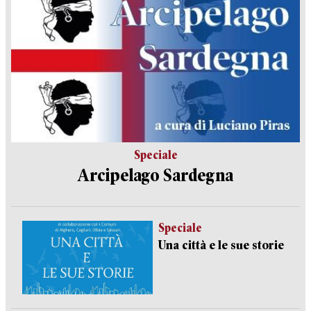
Speciale
Arcipelago Sardegna
Speciale
Una città e le sue storie