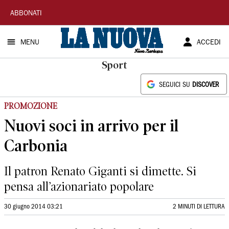
La
ABBONATI
Nuova
MENU
ACCEDI
Sardegna
Sport
SEGUICI SU
DISCOVER
PROMOZIONE
Nuovi soci in arrivo per il
Carbonia
Il patron Renato Giganti si dimette. Si
pensa all’azionariato popolare
30 giugno 2014 03:21
2 MINUTI DI LETTURA