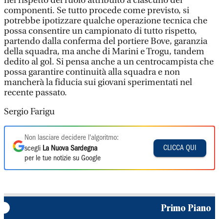
nel rispetto del ruolo attribuito a ciascuno dei
componenti. Se tutto procede come previsto, si
potrebbe ipotizzare qualche operazione tecnica che
possa consentire un campionato di tutto rispetto,
partendo dalla conferma del portiere Bove, garanzia
della squadra, ma anche di Marini e Trogu, tandem
dedito al gol. Si pensa anche a un centrocampista che
possa garantire continuità alla squadra e non
mancherà la fiducia sui giovani sperimentati nel
recente passato.
Sergio Farigu
Non lasciare decidere l'algoritmo:
CLICCA QUI
scegli
La Nuova Sardegna
per le tue notizie su Google
Primo Piano