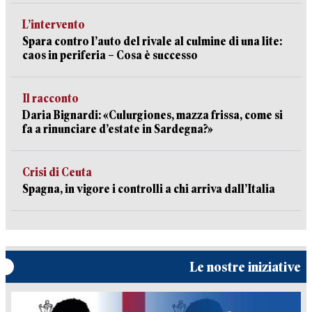
L’intervento
Spara contro l’auto del rivale al culmine di una lite:
caos in periferia – Cosa è successo
Il racconto
Daria Bignardi: «Culurgiones, mazza frissa, come si
fa a rinunciare d’estate in Sardegna?»
Crisi di Ceuta
Spagna, in vigore i controlli a chi arriva dall’Italia
Le nostre iniziative