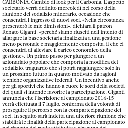
CARBONIA. Cambio di look per il Carbonia. L’aspetto
societario verrà definito mercoledì nel corso della
riunione del sodalizio minerario, occasione che
consentirà l’ingresso di nuovi soci. «Nella circostanza
presenterò le mie dimissioni», dichiara il patron
Renato Giganti, «perché siamo riusciti nell’intento di
allargare la base societaria finalizzata a una gestione
meno personale e maggiormente composita, il che ci
consentirà di alleviare il carico economico della
gestione». Un primo passo per giungere a un
azionariato popolare che comporta la modifica del
sodalizio, traguardo che si potrà raggiungere solo in
un prossimo futuro in quanto motivato da ragioni
tecniche organizzative federali. Un incentivo anche
per gli sportivi che hanno a cuore le sorti della società
dei quali si intende favorire la partecipazione. Giganti
annuncia che l’iscrizione al campionato 2014-15
verrà effettuata il 7 luglio, conferma della volontà di
proseguire il percorso con la compartecipazione dei
soci. In seguito sarà indetta una ulteriore riunione che
stabilirà le finalità della partecipazione al campionato