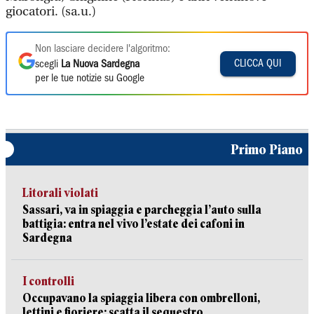
giocatori. (sa.u.)
Non lasciare decidere l'algoritmo:
CLICCA QUI
scegli
La Nuova Sardegna
per le tue notizie su Google
Primo Piano
Litorali violati
Sassari, va in spiaggia e parcheggia l’auto sulla
battigia: entra nel vivo l’estate dei cafoni in
Sardegna
I controlli
Occupavano la spiaggia libera con ombrelloni,
lettini e fioriere: scatta il sequestro