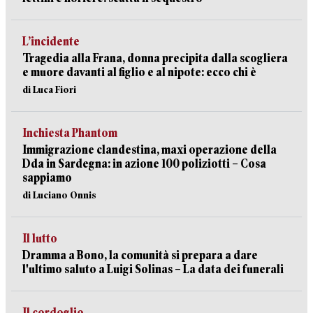
L’incidente
Tragedia alla Frana, donna precipita dalla scogliera
e muore davanti al figlio e al nipote: ecco chi è
di Luca Fiori
Inchiesta Phantom
Immigrazione clandestina, maxi operazione della
Dda in Sardegna: in azione 100 poliziotti – Cosa
sappiamo
di Luciano Onnis
Il lutto
Dramma a Bono, la comunità si prepara a dare
l'ultimo saluto a Luigi Solinas – La data dei funerali
Il cordoglio