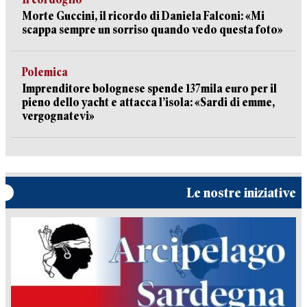
Morte Guccini, il ricordo di Daniela Falconi: «Mi
scappa sempre un sorriso quando vedo questa foto»
Polemica
Imprenditore bolognese spende 137mila euro per il
pieno dello yacht e attacca l’isola: «Sardi di emme,
vergognatevi»
Le nostre iniziative