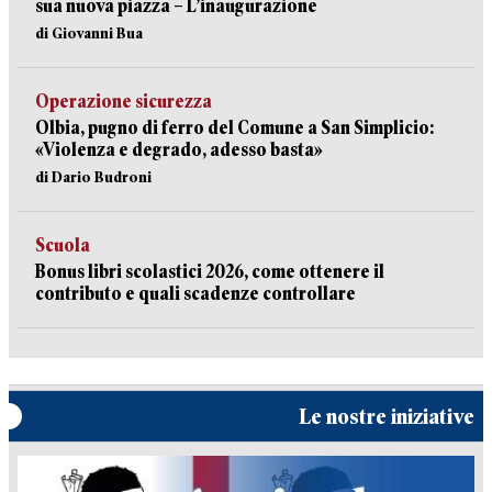
sua nuova piazza – L’inaugurazione
di Giovanni Bua
Operazione sicurezza
Olbia, pugno di ferro del Comune a San Simplicio:
«Violenza e degrado, adesso basta»
di Dario Budroni
Scuola
Bonus libri scolastici 2026, come ottenere il
contributo e quali scadenze controllare
Le nostre iniziative