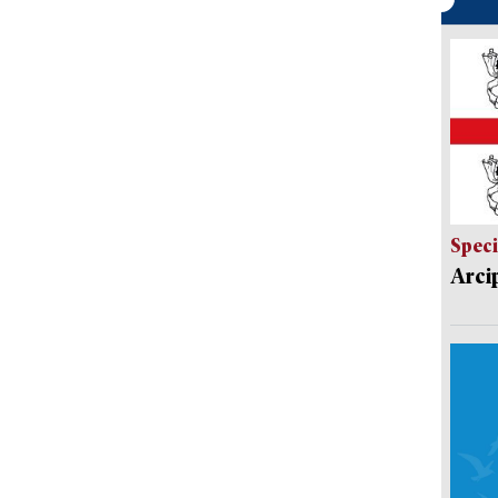
Speci
Arci