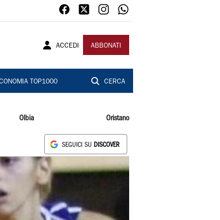
ACCEDI
ABBONATI
CONOMIA TOP1000
CERCA
Olbia
Oristano
SEGUICI SU
DISCOVER