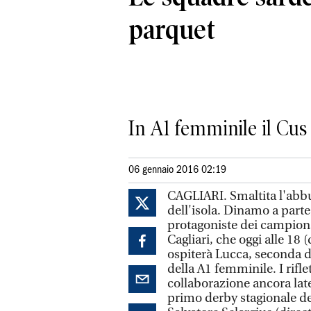
parquet
In A1 femminile il Cus 
06 gennaio 2016 02:19
CAGLIARI. Smaltita l'abbuf
dell'isola. Dinamo a parte,
protagoniste dei campionat
Cagliari, che oggi alle 18
ospiterà Lucca, seconda de
della A1 femminile. I rifle
collaborazione ancora late
primo derby stagionale del