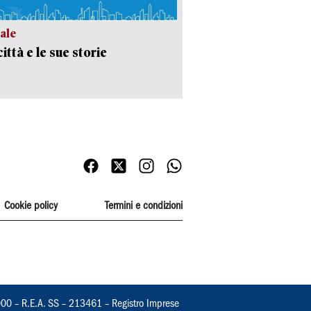
ale
ittà e le sue storie
Cookie policy
Termini e condizioni
000 – R.E.A. SS – 213461 – Registro Imprese