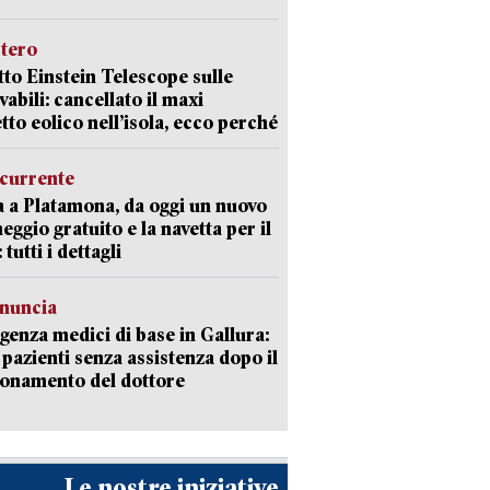
stero
etto Einstein Telescope sulle
vabili: cancellato il maxi
tto eolico nell’isola, ecco perché
currente
a a Platamona, da oggi un nuovo
eggio gratuito e la navetta per il
tutti i dettagli
enuncia
enza medici di base in Gallura:
 pazienti senza assistenza dopo il
onamento del dottore
Le nostre iniziative