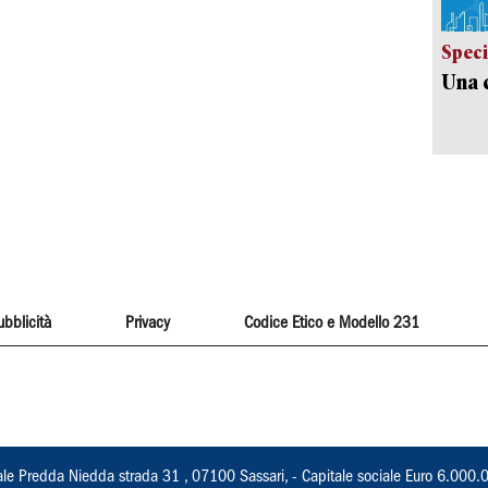
Speci
Una c
ubblicità
Privacy
Codice Etico e Modello 231
ale Predda Niedda strada 31 , 07100 Sassari, - Capitale sociale Euro 6.000.