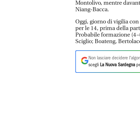
Montolivo, mentre davanti
Niang-Bacca.
Oggi, giorno di vigilia co
per le 14, prima della part
Probabile formazione (4
Sciglio; Boateng, Bertola
Non lasciare decidere l'algor
scegli
La Nuova Sardegna
pe