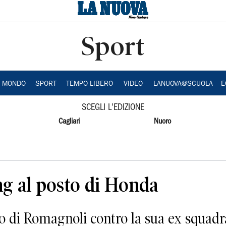
Sport
A MONDO
SPORT
TEMPO LIBERO
VIDEO
LANUOVA@SCUOLA
E
SCEGLI L'EDIZIONE
Cagliari
Nuoro
ng al posto di Honda
ntro di Romagnoli contro la sua ex squadr