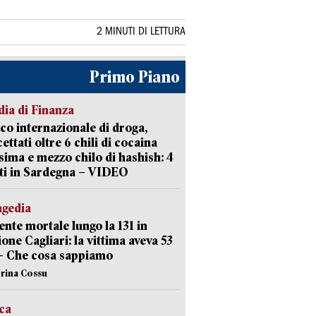
2 MINUTI DI LETTURA
Primo Piano
ia di Finanza
ico internazionale di droga,
cettati oltre 6 chili di cocaina
sima e mezzo chilo di hashish: 4
ti in Sardegna – VIDEO
agedia
ente mortale lungo la 131 in
ione Cagliari: la vittima aveva 53
– Che cosa sappiamo
erina Cossu
ica