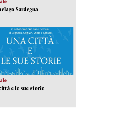
ale
pelago Sardegna
ale
ittà e le sue storie