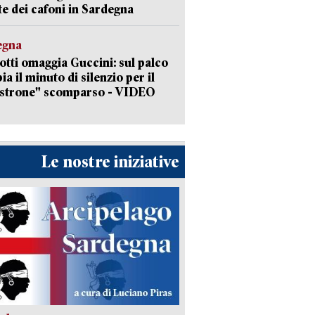
ate dei cafoni in Sardegna
egna
otti omaggia Guccini: sul palco
ia il minuto di silenzio per il
strone" scomparso - VIDEO
Le nostre iniziative