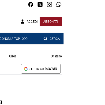
ACCEDI
ABBONATI
CONOMIA TOP1000
CERCA
Olbia
Oristano
SEGUICI SU
DISCOVER
a