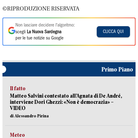
©RIPRODUZIONE RISERVATA
Non lasciare decidere l'algoritmo:
CLICCA QUI
scegli
La Nuova Sardegna
per le tue notizie su Google
Primo Piano
Il fatto
Matteo Salvini contestato all’Agnata di De André,
interviene Dori Ghezzi: «Non è democrazia» –
VIDEO
di Alessandro Pirina
Meteo