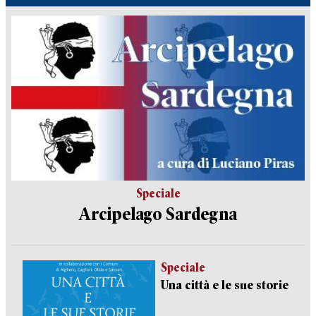
Speciale
Arcipelago Sardegna
Speciale
Una città e le sue storie