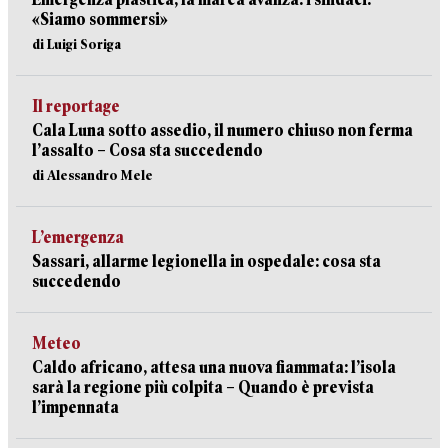
«Siamo sommersi»
di Luigi Soriga
Il reportage
Cala Luna sotto assedio, il numero chiuso non ferma
l’assalto – Cosa sta succedendo
di Alessandro Mele
L’emergenza
Sassari, allarme legionella in ospedale: cosa sta
succedendo
Meteo
Caldo africano, attesa una nuova fiammata: l’isola
sarà la regione più colpita – Quando è prevista
l’impennata