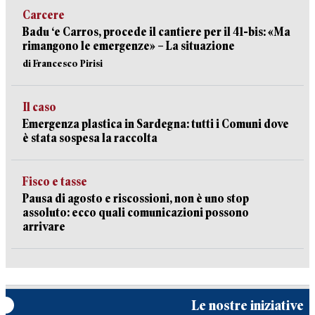
Carcere
Badu ‘e Carros, procede il cantiere per il 41-bis: «Ma
rimangono le emergenze» – La situazione
di Francesco Pirisi
Il caso
Emergenza plastica in Sardegna: tutti i Comuni dove
è stata sospesa la raccolta
Fisco e tasse
Pausa di agosto e riscossioni, non è uno stop
assoluto: ecco quali comunicazioni possono
arrivare
Le nostre iniziative