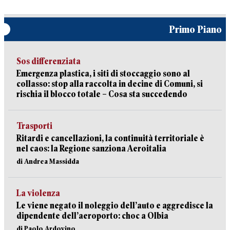
Primo Piano
Sos differenziata
Emergenza plastica, i siti di stoccaggio sono al
collasso: stop alla raccolta in decine di Comuni, si
rischia il blocco totale – Cosa sta succedendo
Trasporti
Ritardi e cancellazioni, la continuità territoriale è
nel caos: la Regione sanziona Aeroitalia
di Andrea Massidda
La violenza
Le viene negato il noleggio dell’auto e aggredisce la
dipendente dell’aeroporto: choc a Olbia
di Paolo Ardovino