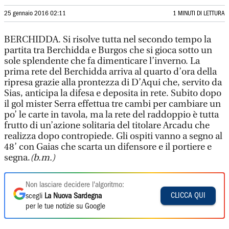
25 gennaio 2016 02:11
1 MINUTI DI LETTURA
BERCHIDDA. Si risolve tutta nel secondo tempo la
partita tra Berchidda e Burgos che si gioca sotto un
sole splendente che fa dimenticare l’inverno. La
prima rete del Berchidda arriva al quarto d’ora della
ripresa grazie alla prontezza di D’Aqui che, servito da
Sias, anticipa la difesa e deposita in rete. Subito dopo
il gol mister Serra effettua tre cambi per cambiare un
po’ le carte in tavola, ma la rete del raddoppio è tutta
frutto di un’azione solitaria del titolare Arcadu che
realizza dopo contropiede. Gli ospiti vanno a segno al
48’ con Gaias che scarta un difensore e il portiere e
segna.
(b.m.)
Non lasciare decidere l'algoritmo:
CLICCA QUI
scegli
La Nuova Sardegna
per le tue notizie su Google