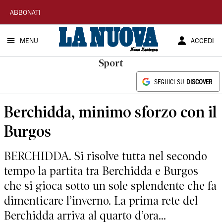
La
ABBONATI
Nuova
MENU
ACCEDI
Sardegna
Sport
SEGUICI SU
DISCOVER
Berchidda, minimo sforzo con il
Burgos
BERCHIDDA. Si risolve tutta nel secondo
tempo la partita tra Berchidda e Burgos
che si gioca sotto un sole splendente che fa
dimenticare l’inverno. La prima rete del
Berchidda arriva al quarto d’ora...