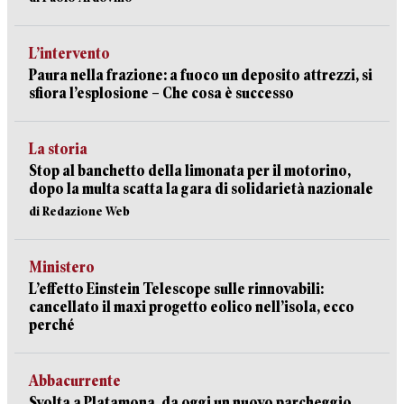
L’intervento
Paura nella frazione: a fuoco un deposito attrezzi, si
sfiora l’esplosione – Che cosa è successo
La storia
Stop al banchetto della limonata per il motorino,
dopo la multa scatta la gara di solidarietà nazionale
di Redazione Web
Ministero
L’effetto Einstein Telescope sulle rinnovabili:
cancellato il maxi progetto eolico nell’isola, ecco
perché
Abbacurrente
Svolta a Platamona, da oggi un nuovo parcheggio