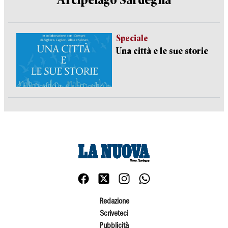
Arcipelago Sardegna
Speciale
Una città e le sue storie
Redazione
Scriveteci
Pubblicità