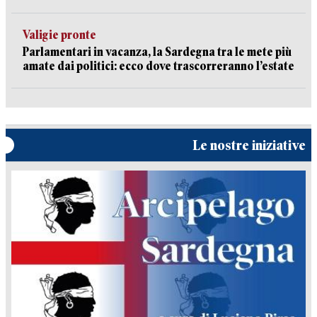
Valigie pronte
Parlamentari in vacanza, la Sardegna tra le mete più
amate dai politici: ecco dove trascorreranno l’estate
Le nostre iniziative