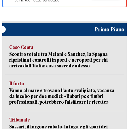
per le tue notizie su Google
Primo Piano
Caso Ceuta
Scontro totale tra Meloni e Sanchez, la Spagna
ripristina i controlli in porti e aeroporti per chi
arriva dall’Italia: cosa succede adesso
Il furto
Vanno al mare e trovano l’auto svaligiata, vacanza
da incubo per due medici: «Rubati pc e timbri
professionali, potrebbero falsificare le ricette»
Tribunale
Sassari, il furgone rubato, la fuga e gli spari dei