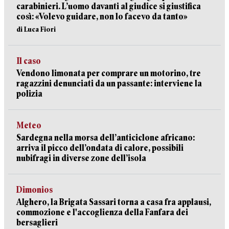
carabinieri. L’uomo davanti al giudice si giustifica
così: «Volevo guidare, non lo facevo da tanto»
di Luca Fiori
Il caso
Vendono limonata per comprare un motorino, tre
ragazzini denunciati da un passante: interviene la
polizia
Meteo
Sardegna nella morsa dell’anticiclone africano:
arriva il picco dell’ondata di calore, possibili
nubifragi in diverse zone dell’isola
Dimonios
Alghero, la Brigata Sassari torna a casa fra applausi,
commozione e l'accoglienza della Fanfara dei
bersaglieri