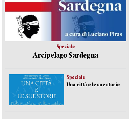
Speciale
Arcipelago Sardegna
Speciale
Una città e le sue storie