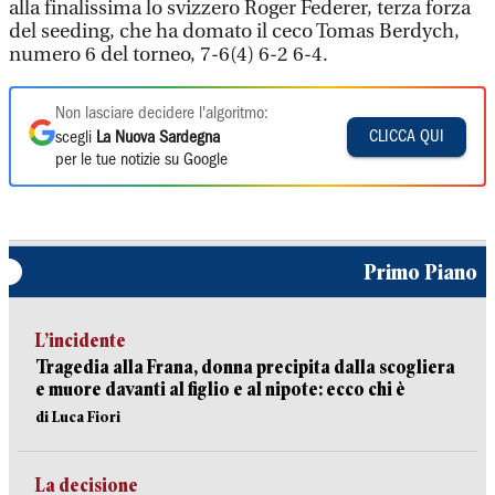
alla finalissima lo svizzero Roger Federer, terza forza
del seeding, che ha domato il ceco Tomas Berdych,
numero 6 del torneo, 7-6(4) 6-2 6-4.
Non lasciare decidere l'algoritmo:
CLICCA QUI
scegli
La Nuova Sardegna
per le tue notizie su Google
Primo Piano
L’incidente
Tragedia alla Frana, donna precipita dalla scogliera
e muore davanti al figlio e al nipote: ecco chi è
di Luca Fiori
La decisione