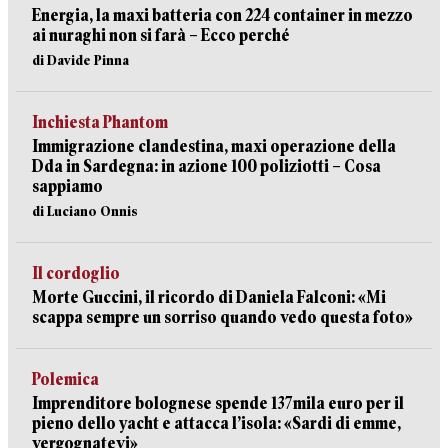
Energia, la maxi batteria con 224 container in mezzo
ai nuraghi non si farà – Ecco perché
di Davide Pinna
Inchiesta Phantom
Immigrazione clandestina, maxi operazione della
Dda in Sardegna: in azione 100 poliziotti – Cosa
sappiamo
di Luciano Onnis
Il cordoglio
Morte Guccini, il ricordo di Daniela Falconi: «Mi
scappa sempre un sorriso quando vedo questa foto»
Polemica
Imprenditore bolognese spende 137mila euro per il
pieno dello yacht e attacca l’isola: «Sardi di emme,
vergognatevi»