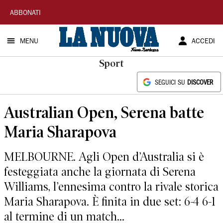
La
ABBONATI
Nuova
MENU
ACCEDI
Sardegna
Sport
SEGUICI SU
DISCOVER
Australian Open, Serena batte
Maria Sharapova
MELBOURNE. Agli Open d’Australia si è
festeggiata anche la giornata di Serena
Williams, l’ennesima contro la rivale storica
Maria Sharapova. È finita in due set: 6-4 6-1
al termine di un match...