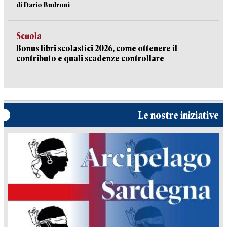
di Dario Budroni
Scuola
Bonus libri scolastici 2026, come ottenere il
contributo e quali scadenze controllare
Le nostre iniziative