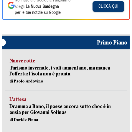
Non lasciare decidere l'algoritmo:
CLICCA QUI
scegli
La Nuova Sardegna
per le tue notizie su Google
Primo Piano
Nuove rotte
Turismo invernale, i voli aumentano, ma manca
l’offerta: l’isola non è pronta
di Paolo Ardovino
L’attesa
Dramma a Bono, il paese ancora sotto choc è in
ansia per Giovanni Solinas
di Davide Pinna