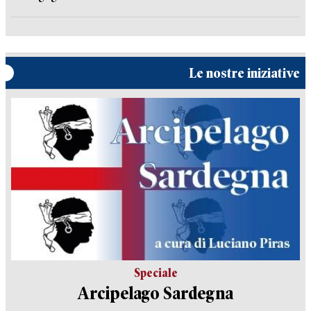
Le nostre iniziative
Speciale
Arcipelago Sardegna