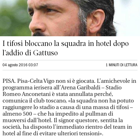
I tifosi bloccano la squadra in hotel dopo
l’addio di Gattuso
04 agosto 2016 03:07
1 MINUTI DI LETTURA
PISA. Pisa-Celta Vigo non si è giocata. L’amichevole in
programma ierisera all’Arena Garibaldi – Stadio
Romeo Anconetani è stata annullata perché,
comunica il club toscano, «la squadra non ha potuto
raggiungere lo stadio a causa di una massa di tifosi –
almeno 500 – che ha impedito al pullman di
muoversi dall’hotel. Il signor questore, sentita la
società, ha disposto l’immediato rientro del team in
hotel al fine di evitare ulteriori tensioni».