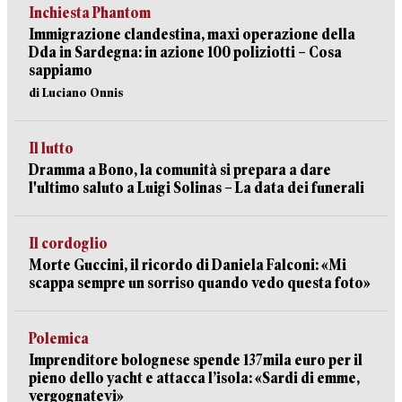
Inchiesta Phantom
Immigrazione clandestina, maxi operazione della
Dda in Sardegna: in azione 100 poliziotti – Cosa
sappiamo
di Luciano Onnis
Il lutto
Dramma a Bono, la comunità si prepara a dare
l'ultimo saluto a Luigi Solinas – La data dei funerali
Il cordoglio
Morte Guccini, il ricordo di Daniela Falconi: «Mi
scappa sempre un sorriso quando vedo questa foto»
Polemica
Imprenditore bolognese spende 137mila euro per il
pieno dello yacht e attacca l’isola: «Sardi di emme,
vergognatevi»