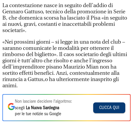
La contestazione nasce in seguito dell’addio di
Gennaro Gattuso, tecnico della promozione in Serie
B, che domenica scorsa ha lasciato il Pisa «in seguito
ai nuovi, gravi, costanti e inaccettabili problemi
societari».
«Nei prossimi giorni – si legge in una nota del club –
saranno comunicate le modalità per ottenere il
rimborso del biglietto». Il caos societario degli ultimi
giorni è tutt’altro che risolto e anche l'ingresso
dell'imprenditore pisano Maurizio Mian non ha
sortito effetti benefici. Anzi, contestualmente alla
rinuncia a Gattus,o ha ulteriormente inasprito gli
animi.
Non lasciare decidere l'algoritmo:
CLICCA QUI
scegli
La Nuova Sardegna
per le tue notizie su Google