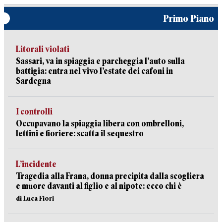
Primo Piano
Litorali violati
Sassari, va in spiaggia e parcheggia l’auto sulla
battigia: entra nel vivo l’estate dei cafoni in
Sardegna
I controlli
Occupavano la spiaggia libera con ombrelloni,
lettini e fioriere: scatta il sequestro
L’incidente
Tragedia alla Frana, donna precipita dalla scogliera
e muore davanti al figlio e al nipote: ecco chi è
di Luca Fiori