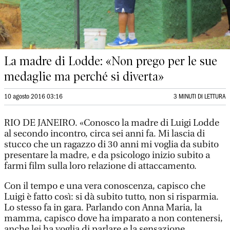
La madre di Lodde: «Non prego per le sue
medaglie ma perché si diverta»
10 agosto 2016 03:16
3 MINUTI DI LETTURA
RIO DE JANEIRO. «Conosco la madre di Luigi Lodde
al secondo incontro, circa sei anni fa. Mi lascia di
stucco che un ragazzo di 30 anni mi voglia da subito
presentare la madre, e da psicologo inizio subito a
farmi film sulla loro relazione di attaccamento.
Con il tempo e una vera conoscenza, capisco che
Luigi è fatto così: si dà subito tutto, non si risparmia.
Lo stesso fa in gara. Parlando con Anna Maria, la
mamma, capisco dove ha imparato a non contenersi,
anche lei ha voglia di parlare e la sensazione