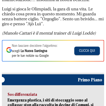
Luigi si gioca le Olimpiadi, la gara di una vita. Le
chiedo cosa prova in questo momento. Mi guarda
senza battere ciglio. "Orgoglio". Sento un brivido... mi
giro e penso "Ajò Luì".
(Manolo Cattari è il mental trainer di Luigi Lodde)
Non lasciare decidere l'algoritmo:
CLICCA QUI
scegli
La Nuova Sardegna
per le tue notizie su Google
Primo Piano
Sos differenziata
Emergenza plastica, i siti di stoccaggio sono al
collasso: stop alla raccolta in decine di Comuni, si