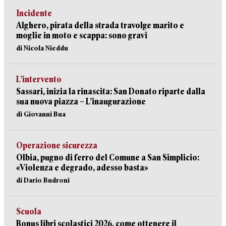
Incidente
Alghero, pirata della strada travolge marito e
moglie in moto e scappa: sono gravi
di Nicola Nieddu
L’intervento
Sassari, inizia la rinascita: San Donato riparte dalla
sua nuova piazza – L’inaugurazione
di Giovanni Bua
Operazione sicurezza
Olbia, pugno di ferro del Comune a San Simplicio:
«Violenza e degrado, adesso basta»
di Dario Budroni
Scuola
Bonus libri scolastici 2026, come ottenere il