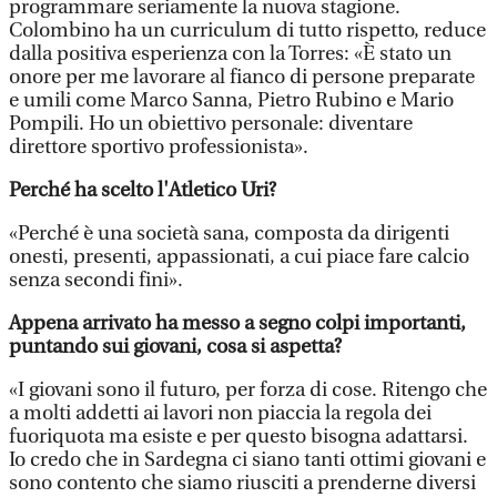
programmare seriamente la nuova stagione.
Colombino ha un curriculum di tutto rispetto, reduce
dalla positiva esperienza con la Torres: «È stato un
onore per me lavorare al fianco di persone preparate
e umili come Marco Sanna, Pietro Rubino e Mario
Pompili. Ho un obiettivo personale: diventare
direttore sportivo professionista».
Perché ha scelto l'Atletico Uri?
«Perché è una società sana, composta da dirigenti
onesti, presenti, appassionati, a cui piace fare calcio
senza secondi fini».
Appena arrivato ha messo a segno colpi importanti,
puntando sui giovani, cosa si aspetta?
«I giovani sono il futuro, per forza di cose. Ritengo che
a molti addetti ai lavori non piaccia la regola dei
fuoriquota ma esiste e per questo bisogna adattarsi.
Io credo che in Sardegna ci siano tanti ottimi giovani e
sono contento che siamo riusciti a prenderne diversi