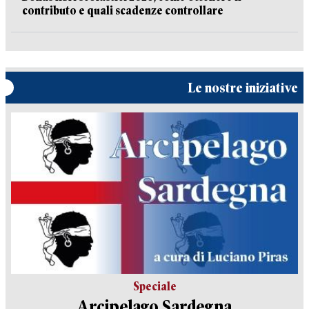
contributo e quali scadenze controllare
Le nostre iniziative
Speciale
Arcipelago Sardegna