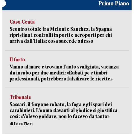
Primo Piano
Caso Ceuta
Scontro totale tra Meloni e Sanchez, la Spagna
ripristina i controlli in porti e aeroporti per chi
arriva dall’Italia: cosa succede adesso
Il furto
Vanno al mare e trovano l’auto svaligiata, vacanza
da incubo per due medici: «Rubati pc e timbri
professionali, potrebbero falsificare le ricette»
Tribunale
Sassari, il furgone rubato, la fuga e gli spari dei
carabinieri. L’uomo davanti al giudice si giustifica
così: «Volevo guidare, non lo facevo da tanto»
di Luca Fiori