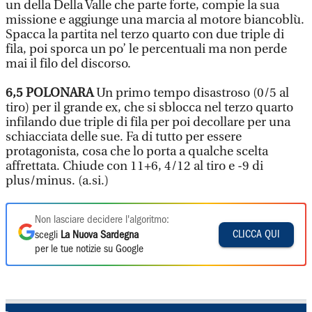
un della Della Valle che parte forte, compie la sua
missione e aggiunge una marcia al motore biancoblù.
Spacca la partita nel terzo quarto con due triple di
fila, poi sporca un po’ le percentuali ma non perde
mai il filo del discorso.
6,5
POLONARA
Un primo tempo disastroso (0/5 al
tiro) per il grande ex, che si sblocca nel terzo quarto
infilando due triple di fila per poi decollare per una
schiacciata delle sue. Fa di tutto per essere
protagonista, cosa che lo porta a qualche scelta
affrettata. Chiude con 11+6, 4/12 al tiro e -9 di
plus/minus. (a.si.)
Non lasciare decidere l'algoritmo:
CLICCA QUI
scegli
La Nuova Sardegna
per le tue notizie su Google