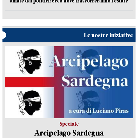
amate dai politici: ecco dove trascorreranno l’estate
Le nostre iniziative
Speciale
Arcipelago Sardegna