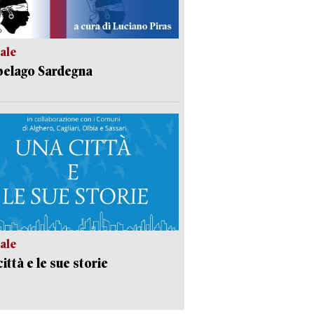
ale
pelago Sardegna
ale
ittà e le sue storie