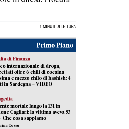
1 MINUTI DI LETTURA
Primo Piano
ia di Finanza
ico internazionale di droga,
cettati oltre 6 chili di cocaina
sima e mezzo chilo di hashish: 4
ti in Sardegna – VIDEO
agedia
ente mortale lungo la 131 in
ione Cagliari: la vittima aveva 53
– Che cosa sappiamo
erina Cossu