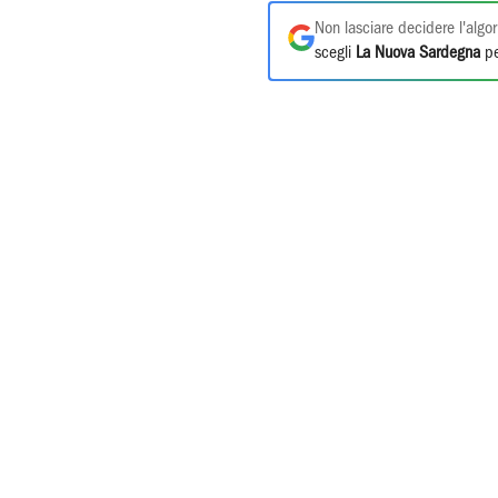
Non lasciare decidere l'algor
scegli
La Nuova Sardegna
pe