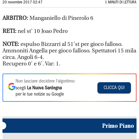
20 novembre 2017 02:47
1 MINUTI DI LETTURA
ARBITRO:
Manganiello di Pinerolo 6
RETI:
nel st' 10 Joao Pedro
NOTE:
espulso Bizzarri al 51'st per gioco falloso.
Ammoniti Angella per gioco falloso. Spettatori 15 mila
circa. Angoli 6-4.
Recupero 0' e 6'. Var: 1.
Non lasciare decidere l'algoritmo:
CLICCA QUI
scegli
La Nuova Sardegna
per le tue notizie su Google
Primo Piano