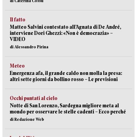
di Caterina Cossu
Il fatto
Matteo Salvini contestato all’Agnata di De André,
interviene Dori Ghezzi: «Non è democrazia» –
VIDEO
di Alessandro Pirina
Meteo
Emergenza afa, il grande caldo non molla la presa:
altri sette giorni da bollino rosso – Le previsioni
Occhi puntati al cielo
Notte di San Lorenzo, Sardegna migliore meta al
mondo per osservare le stelle cadenti – Ecco perché
di Redazione Web