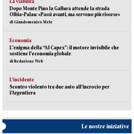
La viabilità
Dopo Monte Pino la Gallura attende la strada
Olbia-Palau: «Passi avanti, ma servono più risorse»
di Giandomenico Mele
Economia
L'enigma della “AI Capex”: il motore invisibile che
sostiene l'economia globale
di Redazione Web
L’incidente
Scontro violento tra due auto all’incrocio per
l’Argentiera
Le nostre iniziative