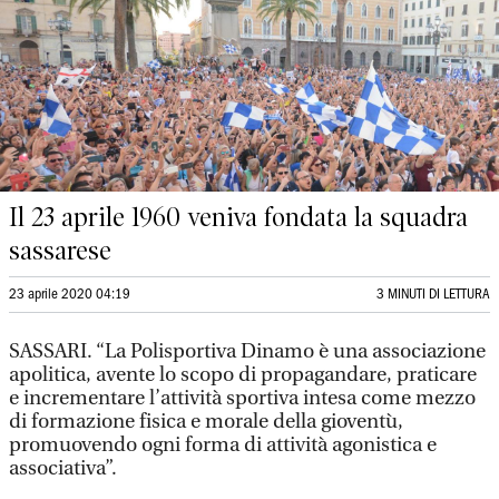
Il 23 aprile 1960 veniva fondata la squadra
sassarese
23 aprile 2020 04:19
3 MINUTI DI LETTURA
SASSARI. “La Polisportiva Dinamo è una associazione
apolitica, avente lo scopo di propagandare, praticare
e incrementare l’attività sportiva intesa come mezzo
di formazione fisica e morale della gioventù,
promuovendo ogni forma di attività agonistica e
associativa”.