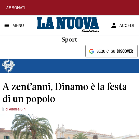
La
ABBONATI
Nuova
MENU
ACCEDI
Sardegna
Sport
SEGUICI SU
DISCOVER
A zent’anni, Dinamo è la festa
di un popolo
di Andrea Sini