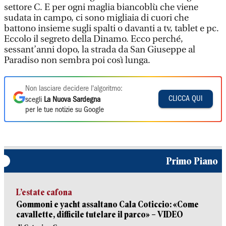
settore C. E per ogni maglia biancoblù che viene
sudata in campo, ci sono migliaia di cuori che
battono insieme sugli spalti o davanti a tv, tablet e pc.
Eccolo il segreto della Dinamo. Ecco perché,
sessant’anni dopo, la strada da San Giuseppe al
Paradiso non sembra poi così lunga.
Non lasciare decidere l'algoritmo:
CLICCA QUI
scegli
La Nuova Sardegna
per le tue notizie su Google
Primo Piano
L’estate cafona
Gommoni e yacht assaltano Cala Coticcio: «Come
cavallette, difficile tutelare il parco» – VIDEO