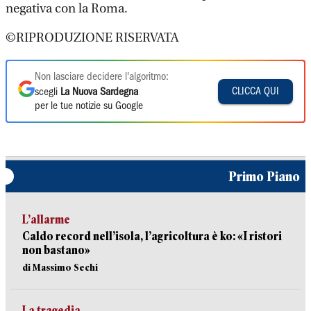
negativa con la Roma.
©RIPRODUZIONE RISERVATA
Non lasciare decidere l'algoritmo:
CLICCA QUI
scegli
La Nuova Sardegna
per le tue notizie su Google
Primo Piano
L’allarme
Caldo record nell’isola, l’agricoltura è ko: «I ristori
non bastano»
di Massimo Sechi
La tragedia