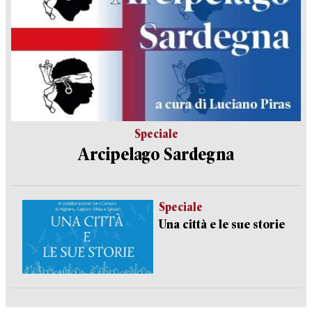
Speciale
Arcipelago Sardegna
Speciale
Una città e le sue storie