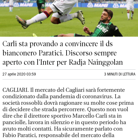
Carli sta provando a convincere il ds
bianconero Paratici. Discorso sempre
aperto con l’Inter per Radja Nainggolan
27 aprile 2020 03:59
3 MINUTI DI LETTURA
CAGLIARI. Il mercato del Cagliari sarà fortemente
condizionato dalla pandemia di coronavirus. La
società rossoblù dovrà ragionare su molte cose prima
di decidere che strada percorrere. Questo non vuol
dire che il direttore sportivo Marcello Carli sta in
panciolle, lavora in silenzio e in questo periodo ha
avuto molti contatti. Ha sicuramente parlato con
Fabio Paratici, responsabile del mercato della