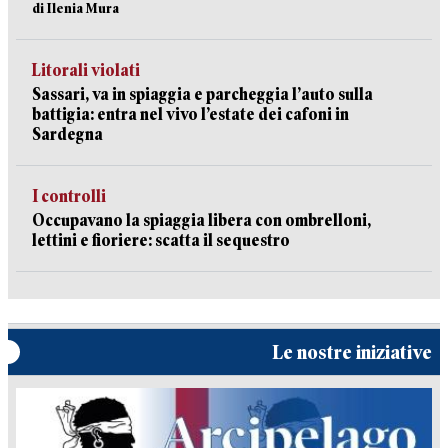
di Ilenia Mura
Litorali violati
Sassari, va in spiaggia e parcheggia l’auto sulla
battigia: entra nel vivo l’estate dei cafoni in
Sardegna
I controlli
Occupavano la spiaggia libera con ombrelloni,
lettini e fioriere: scatta il sequestro
Le nostre iniziative