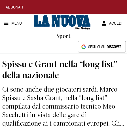
La
ABBONATI
Nuova
MENU
ACCEDI
Sardegna
Sport
SEGUICI SU
DISCOVER
Spissu e Grant nella “long list”
della nazionale
Ci sono anche due giocatori sardi, Marco
Spissu e Sasha Grant, nella “long list”
compilata dal commissario tecnico Meo
Sacchetti in vista delle gare di
qualificazione ai i campionati europei. Gli...