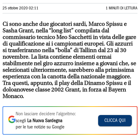
25 ottobre 2020 02:11
1 MINUTI DI LETTURA
Ci sono anche due giocatori sardi, Marco Spissu e
Sasha Grant, nella “long list” compilata dal
commissario tecnico Meo Sacchetti in vista delle gare
di qualificazione ai i campionati europei. Gli azzurri
si trasferiranno nella “bolla” di Tallinn dal 23 al 30
novembre. La lista contiene elementi ormai
stabilmente nel giro azzurro insieme a giovani che, se
selezionati ulteriormente, sarebbero alla primissima
esperienza con la canotta della nazionale maggiore.
Tra questi, appunto, il play della Dinamo Spissu e il
doloanovese classe 2002 Grant, in forza al Bayern
Monaco.
Non lasciare decidere l'algoritmo:
CLICCA QUI
scegli
La Nuova Sardegna
per le tue notizie su Google