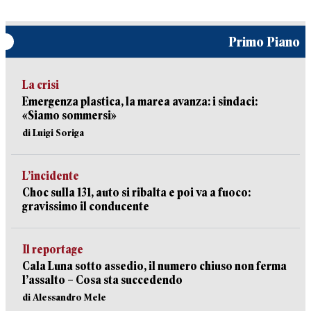
Primo Piano
La crisi
Emergenza plastica, la marea avanza: i sindaci:
«Siamo sommersi»
di Luigi Soriga
L’incidente
Choc sulla 131, auto si ribalta e poi va a fuoco:
gravissimo il conducente
Il reportage
Cala Luna sotto assedio, il numero chiuso non ferma
l’assalto – Cosa sta succedendo
di Alessandro Mele