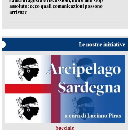
Pausa di agosto e riscossioni, non è uno stop
assoluto: ecco quali comunicazioni possono
arrivare
Le nostre iniziative
Speciale