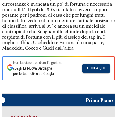
circostanze è mancata un po' di fortuna e necessaria
tranquillità. Il gol del 3-0, risultato davvero troppo
pesante per i padroni di casa che per lunghi tratti
hanno fatto vedere di non meritare l’attuale posizione
di classifica, arriva al 39’ e ancora su un micidiale
contropiede che Scognamillo chiude dopo la corta
respinta di Fortuna con il più classico dei tap in. I
migliori: Ibba, Uccheddu e Fortuna da una parte;
Madeddu, Cocco e Gueli dall’altra.
Non lasciare decidere l'algoritmo:
CLICCA QUI
scegli
La Nuova Sardegna
per le tue notizie su Google
Primo Piano
L’estate cafona