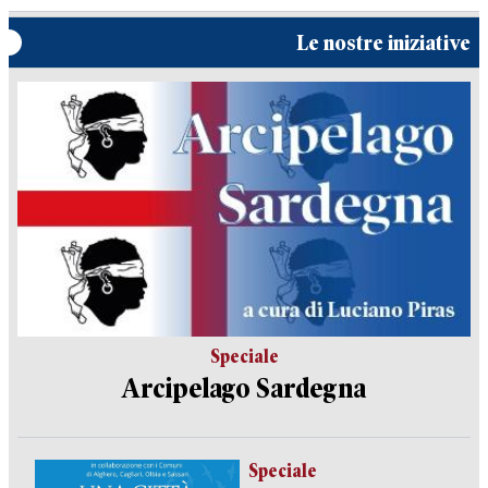
Le nostre iniziative
Speciale
Arcipelago Sardegna
Speciale