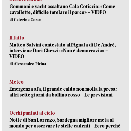
Gommoni e yacht assaltano Cala Coticcio: «Come
cavallette, difficile tutelare il parco» – VIDEO
di Caterina Cossu
Il fatto
Matteo Salvini contestato all’Agnata di De André,
interviene Dori Ghezzi: «Non è democrazia» –
VIDEO
di Alessandro Pirina
Meteo
Emergenza afa, il grande caldo non molla la presa:
altri sette giorni da bollino rosso – Le previsioni
Occhi puntati al cielo
Notte di San Lorenzo, Sardegna migliore meta al
mondo per osservare le stelle cadenti – Ecco perché