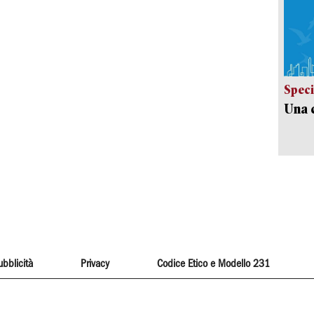
Speci
Una c
ubblicità
Privacy
Codice Etico e Modello 231