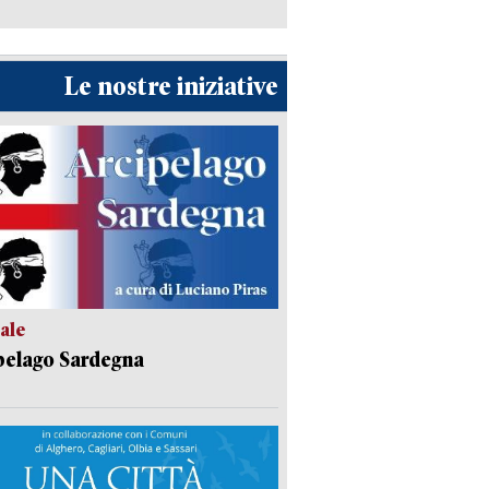
Le nostre iniziative
ale
pelago Sardegna