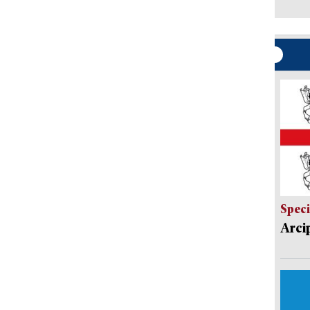
Speci
Arci