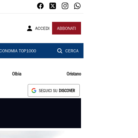
ACCEDI
ABBONATI
CONOMIA TOP1000
CERCA
Olbia
Oristano
SEGUICI SU
DISCOVER