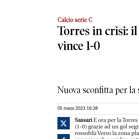
Calcio serie C
Torres in crisi: 
vince 1-0
Nuova sconfitta per la
05 marzo 2023 16:38
Sassari
E ora per la Torres
(1-0) grazie ad un gol se
rossoblù Verso la zona pla