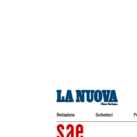
Redazione
Scriveteci
P