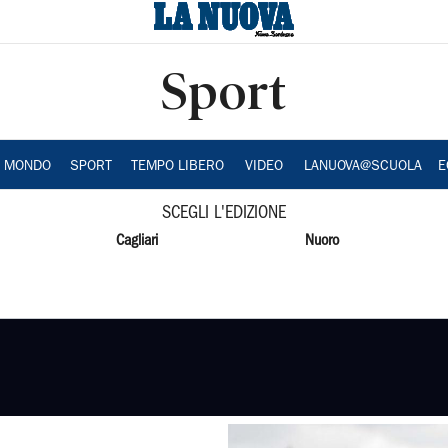
Sport
A MONDO
SPORT
TEMPO LIBERO
VIDEO
LANUOVA@SCUOLA
E
SCEGLI L'EDIZIONE
Cagliari
Nuoro