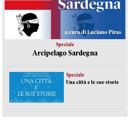
Speciale
Arcipelago Sardegna
Speciale
Una città e le sue storie