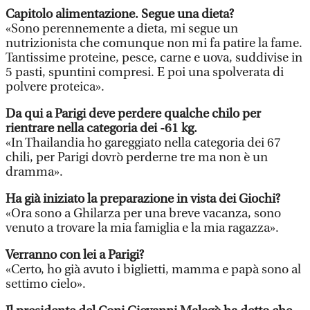
Capitolo alimentazione. Segue una dieta?
«Sono perennemente a dieta, mi segue un
nutrizionista che comunque non mi fa patire la fame.
Tantissime proteine, pesce, carne e uova, suddivise in
5 pasti, spuntini compresi. E poi una spolverata di
polvere proteica».
Da qui a Parigi deve perdere qualche chilo per
rientrare nella categoria dei -61 kg.
«In Thailandia ho gareggiato nella categoria dei 67
chili, per Parigi dovrò perderne tre ma non è un
dramma».
Ha già iniziato la preparazione in vista dei Giochi?
«Ora sono a Ghilarza per una breve vacanza, sono
venuto a trovare la mia famiglia e la mia ragazza».
Verranno con lei a Parigi?
«Certo, ho già avuto i biglietti, mamma e papà sono al
settimo cielo».