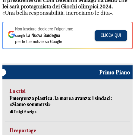
Il presidente del Coni Giovanni Malagò ha detto che
lei sarà protagonista dei Giochi olimpici 2024.
«Una bella responsabilità, incrociamo le dita».
Non lasciare decidere l'algoritmo:
CLICCA QUI
scegli
La Nuova Sardegna
per le tue notizie su Google
Primo Piano
La crisi
Emergenza plastica, la marea avanza: i sindaci:
«Siamo sommersi»
di Luigi Soriga
Il reportage