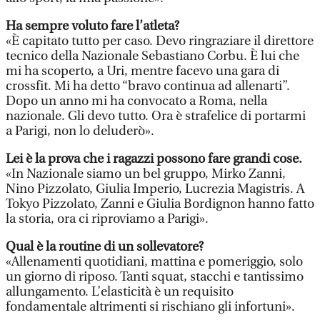
Ha sempre voluto fare l’atleta?
«È capitato tutto per caso. Devo ringraziare il direttore
tecnico della Nazionale Sebastiano Corbu. È lui che
mi ha scoperto, a Uri, mentre facevo una gara di
crossfit. Mi ha detto “bravo continua ad allenarti”.
Dopo un anno mi ha convocato a Roma, nella
nazionale. Gli devo tutto. Ora è strafelice di portarmi
a Parigi, non lo deluderò».
Lei è la prova che i ragazzi possono fare grandi cose.
«In Nazionale siamo un bel gruppo, Mirko Zanni,
Nino Pizzolato, Giulia Imperio, Lucrezia Magistris. A
Tokyo Pizzolato, Zanni e Giulia Bordignon hanno fatto
la storia, ora ci riproviamo a Parigi».
Qual è la routine di un sollevatore?
«Allenamenti quotidiani, mattina e pomeriggio, solo
un giorno di riposo. Tanti squat, stacchi e tantissimo
allungamento. L’elasticità è un requisito
fondamentale altrimenti si rischiano gli infortuni».