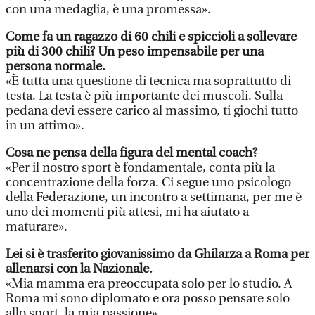
con una medaglia, è una promessa».
Come fa un ragazzo di 60 chili e spiccioli a sollevare
più di 300 chili? Un peso impensabile per una
persona normale.
«È tutta una questione di tecnica ma soprattutto di
testa. La testa è più importante dei muscoli. Sulla
pedana devi essere carico al massimo, ti giochi tutto
in un attimo».
Cosa ne pensa della figura del mental coach?
«Per il nostro sport è fondamentale, conta più la
concentrazione della forza. Ci segue uno psicologo
della Federazione, un incontro a settimana, per me è
uno dei momenti più attesi, mi ha aiutato a
maturare».
Lei si è trasferito giovanissimo da Ghilarza a Roma per
allenarsi con la Nazionale.
«Mia mamma era preoccupata solo per lo studio. A
Roma mi sono diplomato e ora posso pensare solo
allo sport, la mia passione».