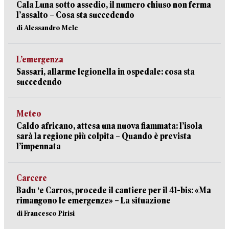
Cala Luna sotto assedio, il numero chiuso non ferma
l’assalto – Cosa sta succedendo
di Alessandro Mele
L’emergenza
Sassari, allarme legionella in ospedale: cosa sta
succedendo
Meteo
Caldo africano, attesa una nuova fiammata: l’isola
sarà la regione più colpita – Quando è prevista
l’impennata
Carcere
Badu ‘e Carros, procede il cantiere per il 41-bis: «Ma
rimangono le emergenze» – La situazione
di Francesco Pirisi