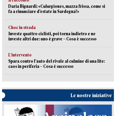
Il racconto
Daria Bignardi: «Culurgiones, mazza frissa, come si
fa a rinunciare d’estate in Sardegna?»
Choc in strada
Investe quattro ciclisti, poi torna indietro e ne
investe altri due: uno è grave – Cosa è successo
L’intervento
Spara contro l’auto del rivale al culmine di una lite:
caos in periferia – Cosa è successo
Le nostre iniziative