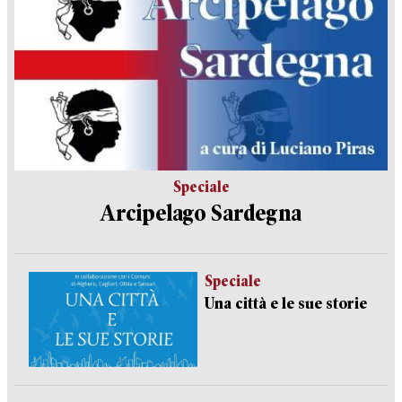
Speciale
Arcipelago Sardegna
Speciale
Una città e le sue storie