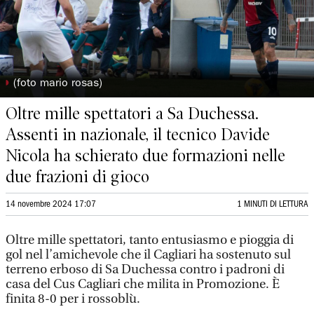
◗
(foto mario rosas)
Oltre mille spettatori a Sa Duchessa.
Assenti in nazionale, il tecnico Davide
Nicola ha schierato due formazioni nelle
due frazioni di gioco
14 novembre 2024 17:07
1 MINUTI DI LETTURA
Oltre mille spettatori, tanto entusiasmo e pioggia di
gol nel l’amichevole che il Cagliari ha sostenuto sul
terreno erboso di Sa Duchessa contro i padroni di
casa del Cus Cagliari che milita in Promozione. È
finita 8-0 per i rossoblù.