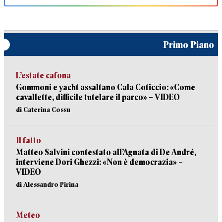
Primo Piano
L’estate cafona
Gommoni e yacht assaltano Cala Coticcio: «Come
cavallette, difficile tutelare il parco» – VIDEO
di Caterina Cossu
Il fatto
Matteo Salvini contestato all’Agnata di De André,
interviene Dori Ghezzi: «Non è democrazia» –
VIDEO
di Alessandro Pirina
Meteo