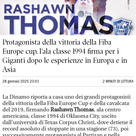
Protagonista della vittoria della Fiba
Europe cup, l’ala classe 1994 firma per i
Giganti dopo le esperienze in Europa e in
Asia
28 gennaio 2025 23:01
2 MINUTI DI LETTURA
La Dinamo riporta a casa uno dei grandi protagonisti
della vittoria della Fiba Europe Cup e della cavalcata
del 2019, firmando
Rashawn Thomas
, ala centro
americana, classe 1994 di Oklaoma City, uscito
dall’università di Texas Corpus Christi, dove detiene il
record assoluto di stoppate in una stagione (73), poi
successivamente protagonista al Partizan e nella