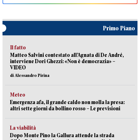
Primo Piano
Il fatto
Matteo Salvini contestato all’Agnata di De André,
interviene Dori Ghezzi: «Non è democrazia» –
VIDEO
di Alessandro Pirina
Meteo
Emergenza afa, il grande caldo non molla la presa:
altri sette giorni da bollino rosso – Le previsioni
La viabilità
Dopo Monte Pino la Gallura attende la strada