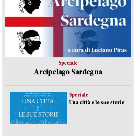
Speciale
Arcipelago Sardegna
Speciale
Una città e le sue storie