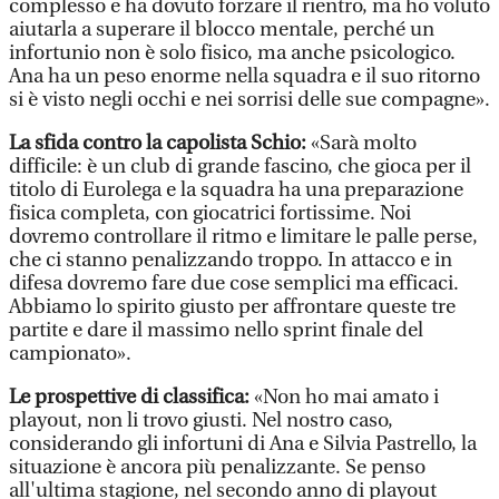
complesso e ha dovuto forzare il rientro, ma ho voluto
aiutarla a superare il blocco mentale, perché un
infortunio non è solo fisico, ma anche psicologico.
Ana ha un peso enorme nella squadra e il suo ritorno
si è visto negli occhi e nei sorrisi delle sue compagne».
La sfida contro la capolista Schio:
«Sarà molto
difficile: è un club di grande fascino, che gioca per il
titolo di Eurolega e la squadra ha una preparazione
fisica completa, con giocatrici fortissime. Noi
dovremo controllare il ritmo e limitare le palle perse,
che ci stanno penalizzando troppo. In attacco e in
difesa dovremo fare due cose semplici ma efficaci.
Abbiamo lo spirito giusto per affrontare queste tre
partite e dare il massimo nello sprint finale del
campionato».
Le prospettive di classifica:
«Non ho mai amato i
playout, non li trovo giusti. Nel nostro caso,
considerando gli infortuni di Ana e Silvia Pastrello, la
situazione è ancora più penalizzante. Se penso
all'ultima stagione, nel secondo anno di playout