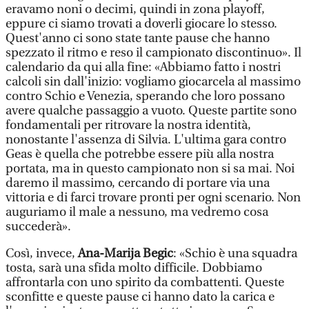
eravamo noni o decimi, quindi in zona playoff,
eppure ci siamo trovati a doverli giocare lo stesso.
Quest'anno ci sono state tante pause che hanno
spezzato il ritmo e reso il campionato discontinuo». Il
calendario da qui alla fine: «Abbiamo fatto i nostri
calcoli sin dall'inizio: vogliamo giocarcela al massimo
contro Schio e Venezia, sperando che loro possano
avere qualche passaggio a vuoto. Queste partite sono
fondamentali per ritrovare la nostra identità,
nonostante l'assenza di Silvia. L'ultima gara contro
Geas è quella che potrebbe essere più alla nostra
portata, ma in questo campionato non si sa mai. Noi
daremo il massimo, cercando di portare via una
vittoria e di farci trovare pronti per ogni scenario. Non
auguriamo il male a nessuno, ma vedremo cosa
succederà».
Così, invece,
Ana-Marija Begic
: «Schio è una squadra
tosta, sarà una sfida molto difficile. Dobbiamo
affrontarla con uno spirito da combattenti. Queste
sconfitte e queste pause ci hanno dato la carica e