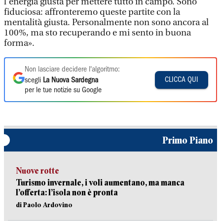
l'energia giusta per mettere tutto in campo. Sono
fiduciosa: affronteremo queste partite con la
mentalità giusta. Personalmente non sono ancora al
100%, ma sto recuperando e mi sento in buona
forma».
Non lasciare decidere l'algoritmo:
CLICCA QUI
scegli
La Nuova Sardegna
per le tue notizie su Google
Primo Piano
Nuove rotte
Turismo invernale, i voli aumentano, ma manca
l’offerta: l’isola non è pronta
di Paolo Ardovino