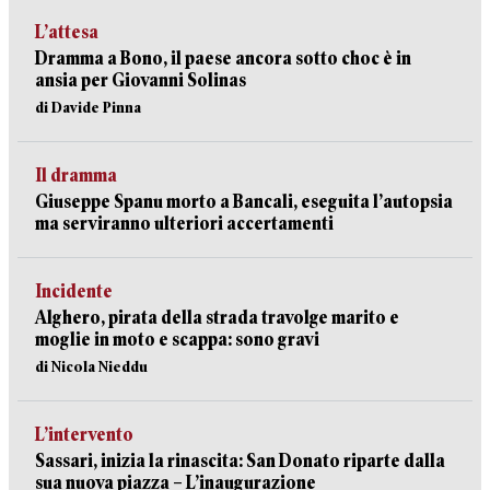
L’attesa
Dramma a Bono, il paese ancora sotto choc è in
ansia per Giovanni Solinas
di Davide Pinna
Il dramma
Giuseppe Spanu morto a Bancali, eseguita l’autopsia
ma serviranno ulteriori accertamenti
Incidente
Alghero, pirata della strada travolge marito e
moglie in moto e scappa: sono gravi
di Nicola Nieddu
L’intervento
Sassari, inizia la rinascita: San Donato riparte dalla
sua nuova piazza – L’inaugurazione