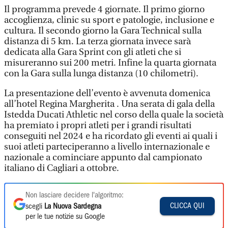
Il programma prevede 4 giornate. Il primo giorno
accoglienza, clinic su sport e patologie, inclusione e
cultura. Il secondo giorno la Gara Technical sulla
distanza di 5 km. La terza giornata invece sarà
dedicata alla Gara Sprint con gli atleti che si
misureranno sui 200 metri. Infine la quarta giornata
con la Gara sulla lunga distanza (10 chilometri).
La presentazione dell’evento è avvenuta domenica
all’hotel Regina Margherita . Una serata di gala della
Istedda Ducati Athletic nel corso della quale la società
ha premiato i propri atleti per i grandi risultati
conseguiti nel 2024 e ha ricordato gli eventi ai quali i
suoi atleti parteciperanno a livello internazionale e
nazionale a cominciare appunto dal campionato
italiano di Cagliari a ottobre.
Non lasciare decidere l'algoritmo:
CLICCA QUI
scegli
La Nuova Sardegna
per le tue notizie su Google