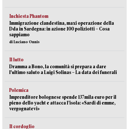
Inchiesta Phantom
Immigrazione clandestina, maxi operazione della
Dda in Sardegna: in azione 100 poliziotti – Cosa
sappiamo
di Luciano Onnis
Il lutto
Dramma a Bono, la comunità si prepara a dare
l'ultimo saluto a Luigi Solinas – La data dei funerali
Polemica
Imprenditore bolognese spende 137mila euro per il
pieno dello yacht e attacca l’isola: «Sardi di emme,
vergognatevi»
Il cordoglio