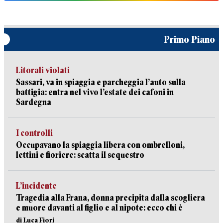
Primo Piano
Litorali violati
Sassari, va in spiaggia e parcheggia l’auto sulla
battigia: entra nel vivo l’estate dei cafoni in
Sardegna
I controlli
Occupavano la spiaggia libera con ombrelloni,
lettini e fioriere: scatta il sequestro
L’incidente
Tragedia alla Frana, donna precipita dalla scogliera
e muore davanti al figlio e al nipote: ecco chi è
di Luca Fiori