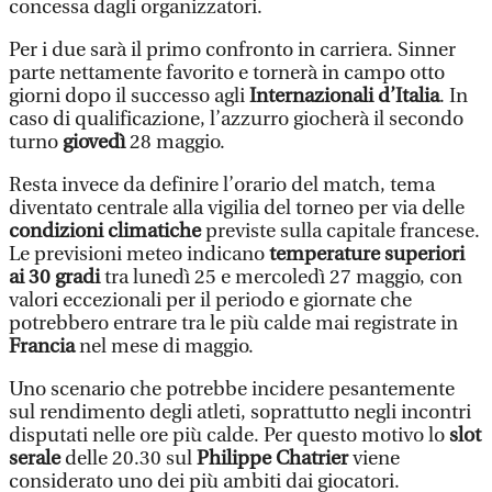
concessa dagli organizzatori.
Per i due sarà il primo confronto in carriera. Sinner
parte nettamente favorito e tornerà in campo otto
giorni dopo il successo agli
Internazionali d’Italia
. In
caso di qualificazione, l’azzurro giocherà il secondo
turno
giovedì
28 maggio.
Resta invece da definire l’orario del match, tema
diventato centrale alla vigilia del torneo per via delle
condizioni climatiche
previste sulla capitale francese.
Le previsioni meteo indicano
temperature superiori
ai 30 gradi
tra lunedì 25 e mercoledì 27 maggio, con
valori eccezionali per il periodo e giornate che
potrebbero entrare tra le più calde mai registrate in
Francia
nel mese di maggio.
Uno scenario che potrebbe incidere pesantemente
sul rendimento degli atleti, soprattutto negli incontri
disputati nelle ore più calde. Per questo motivo lo
slot
serale
delle 20.30 sul
Philippe Chatrier
viene
considerato uno dei più ambiti dai giocatori.