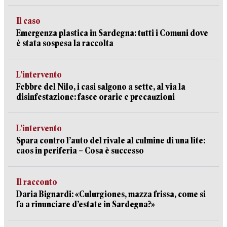
Il caso
Emergenza plastica in Sardegna: tutti i Comuni dove
è stata sospesa la raccolta
L’intervento
Febbre del Nilo, i casi salgono a sette, al via la
disinfestazione: fasce orarie e precauzioni
L’intervento
Spara contro l’auto del rivale al culmine di una lite:
caos in periferia – Cosa è successo
Il racconto
Daria Bignardi: «Culurgiones, mazza frissa, come si
fa a rinunciare d’estate in Sardegna?»