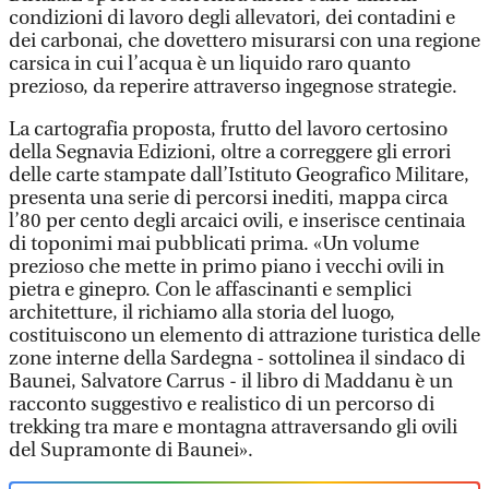
condizioni di lavoro degli allevatori, dei contadini e
dei carbonai, che dovettero misurarsi con una regione
carsica in cui l’acqua è un liquido raro quanto
prezioso, da reperire attraverso ingegnose strategie.
La cartografia proposta, frutto del lavoro certosino
della Segnavia Edizioni, oltre a correggere gli errori
delle carte stampate dall’Istituto Geografico Militare,
presenta una serie di percorsi inediti, mappa circa
l’80 per cento degli arcaici ovili, e inserisce centinaia
di toponimi mai pubblicati prima. «Un volume
prezioso che mette in primo piano i vecchi ovili in
pietra e ginepro. Con le affascinanti e semplici
architetture, il richiamo alla storia del luogo,
costituiscono un elemento di attrazione turistica delle
zone interne della Sardegna - sottolinea il sindaco di
Baunei, Salvatore Carrus - il libro di Maddanu è un
racconto suggestivo e realistico di un percorso di
trekking tra mare e montagna attraversando gli ovili
del Supramonte di Baunei».