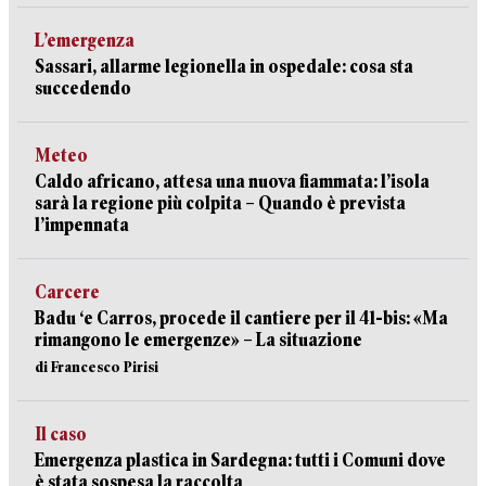
L’emergenza
Sassari, allarme legionella in ospedale: cosa sta
succedendo
Meteo
Caldo africano, attesa una nuova fiammata: l’isola
sarà la regione più colpita – Quando è prevista
l’impennata
Carcere
Badu ‘e Carros, procede il cantiere per il 41-bis: «Ma
rimangono le emergenze» – La situazione
di Francesco Pirisi
Il caso
Emergenza plastica in Sardegna: tutti i Comuni dove
è stata sospesa la raccolta