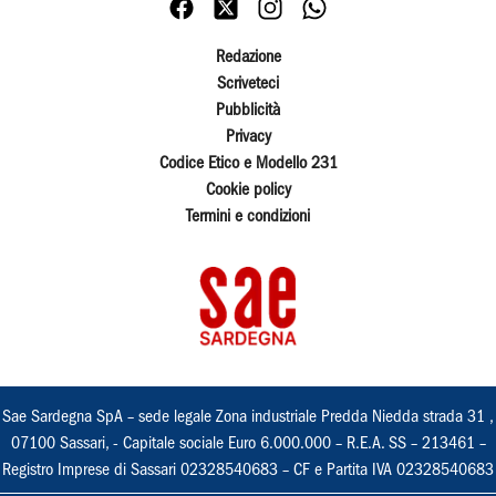
Redazione
Scriveteci
Pubblicità
Privacy
Codice Etico e Modello 231
Cookie policy
Termini e condizioni
Sae Sardegna SpA – sede legale Zona industriale Predda Niedda strada 31 ,
07100 Sassari, - Capitale sociale Euro 6.000.000 – R.E.A. SS – 213461 –
Registro Imprese di Sassari 02328540683 – CF e Partita IVA 02328540683