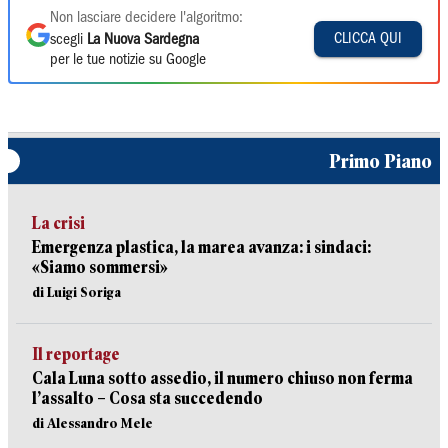
Non lasciare decidere l'algoritmo:
CLICCA QUI
scegli
La Nuova Sardegna
per le tue notizie su Google
Primo Piano
La crisi
Emergenza plastica, la marea avanza: i sindaci:
«Siamo sommersi»
di Luigi Soriga
Il reportage
Cala Luna sotto assedio, il numero chiuso non ferma
l’assalto – Cosa sta succedendo
di Alessandro Mele