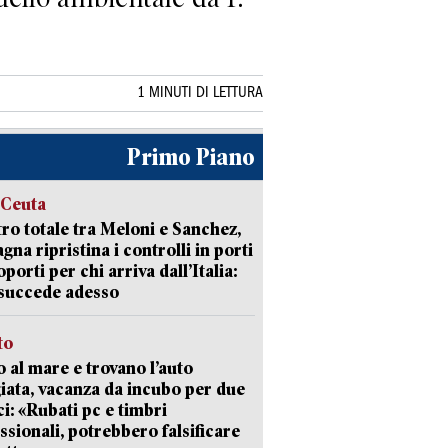
1 MINUTI DI LETTURA
Primo Piano
 Ceuta
ro totale tra Meloni e Sanchez,
agna ripristina i controlli in porti
oporti per chi arriva dall’Italia:
succede adesso
to
 al mare e trovano l’auto
giata, vacanza da incubo per due
i: «Rubati pc e timbri
ssionali, potrebbero falsificare