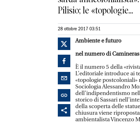
Pilisio; le «topologie...
28 ottobre 2017 03:51
Ambiente e futuro
nel numero di Camineras
È il numero 5 della «rivist
L’editoriale introduce ai te
«topologie postcoloniali» n
Sociologia Alessandro Mong
dell’indipendentismo nell’
storico di Sassari nell’inte
della scoperta delle statue
chiusura viene riproposta 
ambientalista Vincenzo M