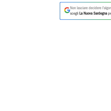
Non lasciare decidere l'algor
scegli
La Nuova Sardegna
pe