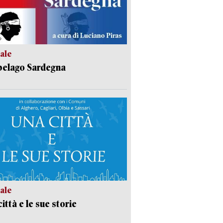
ale
pelago Sardegna
ale
ittà e le sue storie