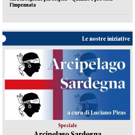
l’impennata
Le nostre iniziative
Speciale
Arcipelago Sardegna