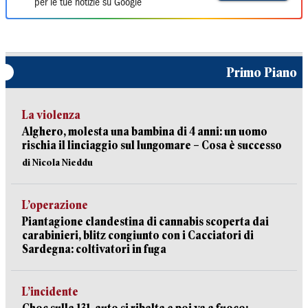
per le tue notizie su Google
Primo Piano
La violenza
Alghero, molesta una bambina di 4 anni: un uomo
rischia il linciaggio sul lungomare – Cosa è successo
di Nicola Nieddu
L’operazione
Piantagione clandestina di cannabis scoperta dai
carabinieri, blitz congiunto con i Cacciatori di
Sardegna: coltivatori in fuga
L’incidente