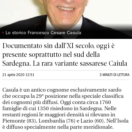
◗
Lo storico Francesco Cesare Casula
Documentato sin dall'XI secolo, oggi è
presente soprattutto nel sud della
Sardegna. La rara variante sassarese Caiula
21 aprile 2020 12:51
3 MINUTI DI LETTURA
Casula è un antico cognome esclusivamente sardo
che occupa la 29° posizione nella speciale classifica
dei cognomi più diffusi. Oggi conta circa 1760
famiglie di cui 1350 risiedono in Sardegna. Nelle
restanti regioni le maggiori densità si rilevano in
Piemonte (83), Lombardia (76) e Lazio (60). Nell’Isola
è diffuso specialmente nella parte meridionale.