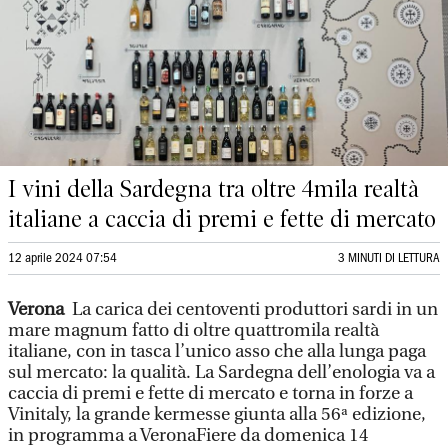
I vini della Sardegna tra oltre 4mila realtà
italiane a caccia di premi e fette di mercato
12 aprile 2024 07:54
3 MINUTI DI LETTURA
Verona
La carica dei centoventi produttori sardi in un
mare magnum fatto di oltre quattromila realtà
italiane, con in tasca l’unico asso che alla lunga paga
sul mercato: la qualità. La Sardegna dell’enologia va a
caccia di premi e fette di mercato e torna in forze a
Vinitaly, la grande kermesse giunta alla 56ª edizione,
in programma a VeronaFiere da domenica 14