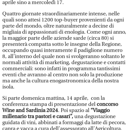
aprile sino a mercoledì 17.
Quattro giornate straordinariamente intense, nelle
quali sono attesi 1200 top-buyer provenienti da ogni
parte del mondo, oltre naturalmente a decine di
migliaia di appassionati di enologia. Come ogni anno,
la maggior parte delle aziende sarde (circa 80) si
presenterà compatta sotto le insegne della Regione,
occupando quasi interamente il padiglione numero
8, all’interno del quale non si svolgeranno soltanto le
normali attività di marketing, degustazione e contatti
commerciali: sono infatti in programma tantissimi
eventi che avranno al centro non solo la produzione
ma anche la cultura enogastronomica della nostra
isola.
Si parte domenica mattina, 14 aprile, con la
conferenza stampa di presentazione del
concorso
Wine and Sardinia 2024
. Poi spazio al
“Viaggio
millenario tra pastori e casari”,
una degustazione
guidata di vini, abbinati a formaggi da latte di pecora,
capra e vacca a cura dell’assessorato all’Agricoltura.