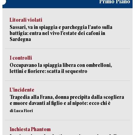
Primo Piano
Litorali violati
Sassari, va in spiaggia e parcheggia l’auto sulla
battigia: entra nel vivo l’estate dei cafoni in
Sardegna
I controlli
Occupavano la spiaggia libera con ombrelloni,
lettini e fioriere: scatta il sequestro
L’incidente
Tragedia alla Frana, donna precipita dalla scogliera
e muore davanti al figlio e al nipote: ecco chi è
di Luca Fiori
Inchiesta Phantom