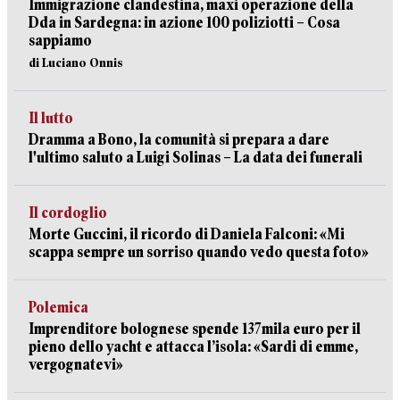
Immigrazione clandestina, maxi operazione della
Dda in Sardegna: in azione 100 poliziotti – Cosa
sappiamo
di Luciano Onnis
Il lutto
Dramma a Bono, la comunità si prepara a dare
l'ultimo saluto a Luigi Solinas – La data dei funerali
Il cordoglio
Morte Guccini, il ricordo di Daniela Falconi: «Mi
scappa sempre un sorriso quando vedo questa foto»
Polemica
Imprenditore bolognese spende 137mila euro per il
pieno dello yacht e attacca l’isola: «Sardi di emme,
vergognatevi»