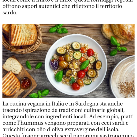
offrono sapori autentici che riflettono il territorio
sardo.
La cucina vegana in Italia e in Sardegna sta anche
traendo ispirazione da tradizioni culinarie globali,
integrandole con ingredienti locali. Ad esempio, piatti
come l'hummus vengono preparati con ceci sardi e
arricchiti con olio d'oliva extravergine dell'isola.
Questa fusione arricchisce il panorama gastronomico