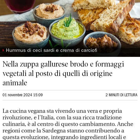
◗
Hummus di ceci sardi e crema di carciofi
Nella zuppa gallurese brodo e formaggi
vegetali al posto di quelli di origine
animale
01 novembre 2024 15:09
2 MINUTI DI LETTURA
La cucina vegana sta vivendo una vera e propria
rivoluzione, e l'Italia, con la sua ricca tradizione
culinaria, è al centro di questo cambiamento. Anche
regioni come la Sardegna stanno contribuendo a
questa evoluzione, integrando ingredienti locali e