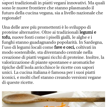
sapori tradizionali in piatti vegani innovativi. Ma quali
sono le nuove frontiere che stanno plasmando il
futuro della cucina vegana, sia a livello nazionale che
regionale?
Una delle aree più promettenti è lo sviluppo di
proteine alternative. Oltre ai tradizionali
legumi e
tofu,
nuove fonti come i piselli gialli, le alghe e i
funghi stanno guadagnando popolarità. In Sardegna,
l'uso di legumi locali come
fave e ceci,
coltivati in
modo sostenibile, sta diventando centrale nella
creazione di piatti vegani ricchi di proteine. Inoltre, la
valorizzazione di piante spontanee e aromatiche
tipiche dell'isola arricchisce le ricette con sapori
unici. La cucina italiana è famosa per i suoi piatti
iconici, e molti chef stanno creando versioni vegane
di queste ricette.