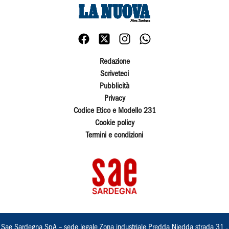
Redazione
Scriveteci
Pubblicità
Privacy
Codice Etico e Modello 231
Cookie policy
Termini e condizioni
Sae Sardegna SpA – sede legale Zona industriale Predda Niedda strada 31 ,