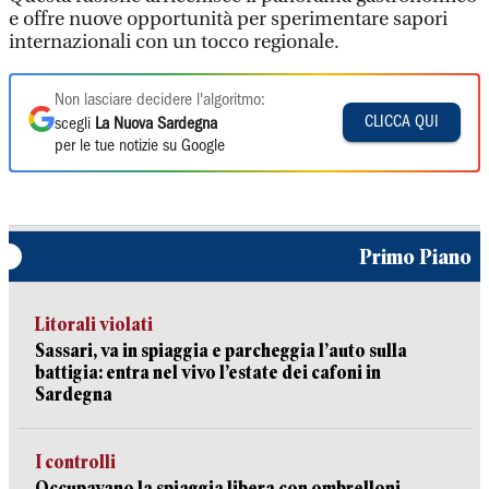
e offre nuove opportunità per sperimentare sapori
internazionali con un tocco regionale.
Non lasciare decidere l'algoritmo:
CLICCA QUI
scegli
La Nuova Sardegna
per le tue notizie su Google
Primo Piano
Litorali violati
Sassari, va in spiaggia e parcheggia l’auto sulla
battigia: entra nel vivo l’estate dei cafoni in
Sardegna
I controlli
Occupavano la spiaggia libera con ombrelloni,