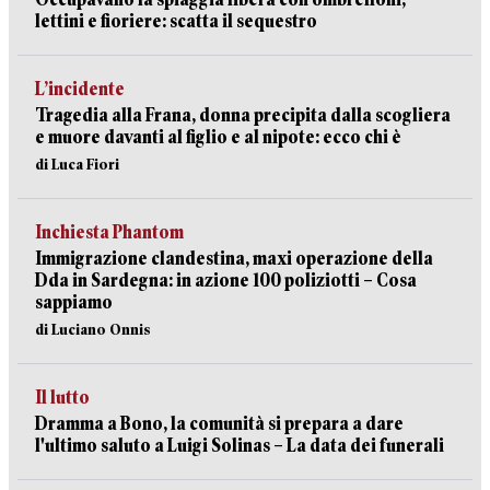
lettini e fioriere: scatta il sequestro
L’incidente
Tragedia alla Frana, donna precipita dalla scogliera
e muore davanti al figlio e al nipote: ecco chi è
di Luca Fiori
Inchiesta Phantom
Immigrazione clandestina, maxi operazione della
Dda in Sardegna: in azione 100 poliziotti – Cosa
sappiamo
di Luciano Onnis
Il lutto
Dramma a Bono, la comunità si prepara a dare
l'ultimo saluto a Luigi Solinas – La data dei funerali