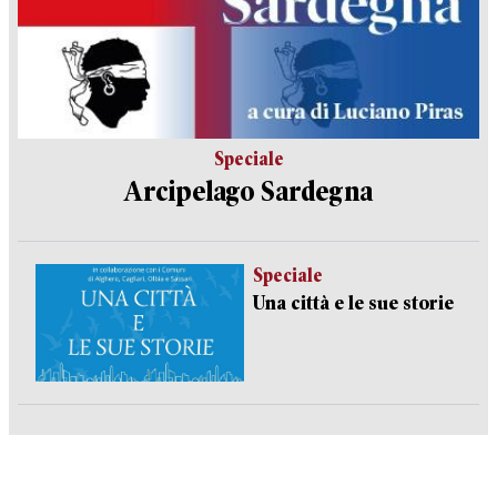
Speciale
Arcipelago Sardegna
Speciale
Una città e le sue storie