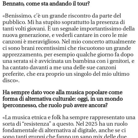
Bennato, come sta andando il tour?
«Benissimo, c’è un grande riscontro da parte del
pubblico. Mi ha stupito soprattutto la presenza di
tanti volti giovani. È un segnale importantissimo della
nuova generazione, e vederli cantare in coro le mie
canzoni è meraviglioso. Nel mio concerto attualmente
ci sono brani recentissimi che riscuotono un grande
apprezzamento, per esempio qualche giorno fa dopo
una serata si è avvicinata un bambina con i genitori, e
ha cantato davanti a me una delle sue canzoni
preferite, che era proprio un singolo del mio ultimo
disco».
Ha sempre dato voce alla musica popolare come
forma di alternativa culturale: oggi, in un mondo
iperconnesso, che ruolo può avere ancora?
«La musica etnica e folk ha sempre rappresentato una
sorta di “resistenza” a questo. Nel 2025 ha un ruolo
fondamentale di alternativa al digitale, anche se ci
sono tanti gruppi che fanno un sano mix delle due