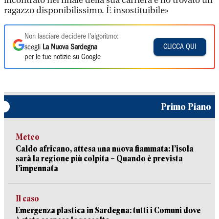
incontrato nel finale della sua carriera e ho trovato un
ragazzo disponibilissimo. È insostituibile»
Non lasciare decidere l'algoritmo:
CLICCA QUI
scegli
La Nuova Sardegna
per le tue notizie su Google
Primo Piano
Meteo
Caldo africano, attesa una nuova fiammata: l’isola
sarà la regione più colpita – Quando è prevista
l’impennata
Il caso
Emergenza plastica in Sardegna: tutti i Comuni dove