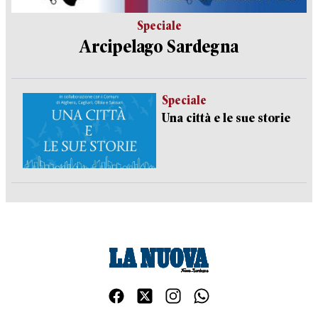
Speciale
Arcipelago Sardegna
Speciale
Una città e le sue storie