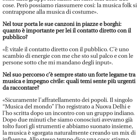
cose. Però possiamo riassumere cosi: la musica folk si
contrappone alla musica di costume».
Nel tour porta le sue canzoni in piazze e borghi:
quanto è importante per lei il contatto diretto con il
pubblico?
«È vitale il contatto diretto con il pubblico. C’è uno
scambio di energie con me che sto sul palco e con le
persone sotto che mi mandano degli input».
Nel suo percorso c’è sempre stato un forte legame tra
musica e impegno civile: quali temi sente più urgenti
da raccontare?
«Sicuramente l’affratellamento dei popoli. Il singolo
“Musica del mondo” l’ho registrato a Nuova Delhi e
l’ho scritta dopo un incontro con un gruppo indiano.
Dopo due minuti che siamo conosciuti avevamo già
tolto fuori gli strumenti e abbiamo suonato insieme,
la musica è sgorgata naturalmente creando un mix di
influenze. Allo stesso tempo dico una cosa: stiamo