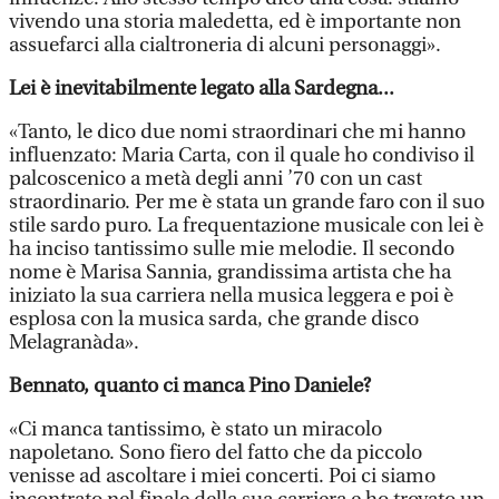
vivendo una storia maledetta, ed è importante non
assuefarci alla cialtroneria di alcuni personaggi».
Lei è inevitabilmente legato alla Sardegna...
«Tanto, le dico due nomi straordinari che mi hanno
influenzato: Maria Carta, con il quale ho condiviso il
palcoscenico a metà degli anni ’70 con un cast
straordinario. Per me è stata un grande faro con il suo
stile sardo puro. La frequentazione musicale con lei è
ha inciso tantissimo sulle mie melodie. Il secondo
nome è Marisa Sannia, grandissima artista che ha
iniziato la sua carriera nella musica leggera e poi è
esplosa con la musica sarda, che grande disco
Melagranàda».
Bennato, quanto ci manca Pino Daniele?
«Ci manca tantissimo, è stato un miracolo
napoletano. Sono fiero del fatto che da piccolo
venisse ad ascoltare i miei concerti. Poi ci siamo