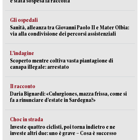
è stata sospesa la raccolta
Gli ospedali
Sanità, alleanza tra Giovanni Paolo II e Mater Olbia:
via alla condivisione dei percorsi assistenziali
L’indagine
Scoperto mentre coltiva vasta piantagione di
canapa illegale: arrestato
Il racconto
Daria Bignardi: «Culurgiones, mazza frissa, come si
fa a rinunciare d’estate in Sardegna?»
Choc in strada
Investe quattro ciclisti, poi torna indietro e ne
investe altri due: uno è grave – Cosa è successo