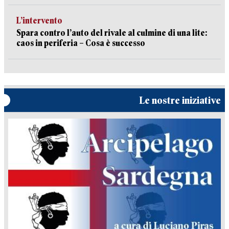
L’intervento
Spara contro l’auto del rivale al culmine di una lite:
caos in periferia – Cosa è successo
Le nostre iniziative