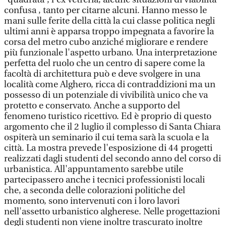
confusa , tanto per citarne alcuni. Hanno messo le
mani sulle ferite della città la cui classe politica negli
ultimi anni è apparsa troppo impegnata a favorire la
corsa del metro cubo anziché migliorare e rendere
più funzionale l'aspetto urbano. Una interpretazione
perfetta del ruolo che un centro di sapere come la
facoltà di architettura può e deve svolgere in una
località come Alghero, ricca di contraddizioni ma un
possesso di un potenziale di vivibilità unico che va
protetto e conservato. Anche a supporto del
fenomeno turistico ricettivo. Ed è proprio di questo
argomento che il 2 luglio il complesso di Santa Chiara
ospiterà un seminario il cui tema sarà la scuola e la
città. La mostra prevede l'esposizione di 44 progetti
realizzati dagli studenti del secondo anno del corso di
urbanistica. All'appuntamento sarebbe utile
partecipassero anche i tecnici professionisti locali
che, a seconda delle colorazioni politiche del
momento, sono intervenuti con i loro lavori
nell'assetto urbanistico algherese. Nelle progettazioni
degli studenti non viene inoltre trascurato inoltre