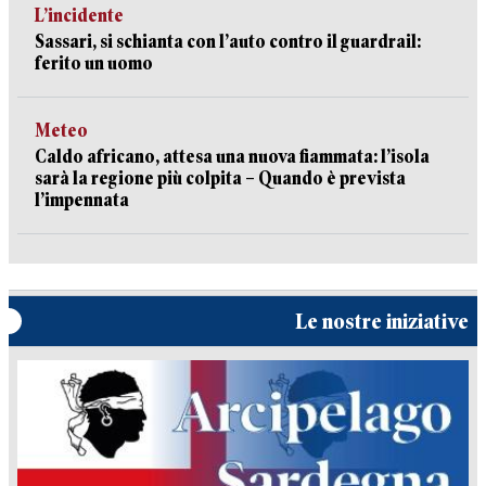
L’incidente
Sassari, si schianta con l’auto contro il guardrail:
ferito un uomo
Meteo
Caldo africano, attesa una nuova fiammata: l’isola
sarà la regione più colpita – Quando è prevista
l’impennata
Le nostre iniziative