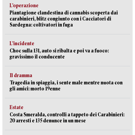
L’operazione
Piantagione clandestina di cannabis scoperta dai
carabinieri, blitz congiunto con i Cacciatori di
Sardegna: coltivatori in fuga
L’incidente
Choc sulla 131, auto si ribalta e poi va a fuoco:
gravissimo il conducente
Il dramma
Tragedia in spiaggia, i sente male mentre nuota con
gli amici: morto 19enne
Estate
Costa Smeralda, controlli a tappeto dei Carabinieri:
20 arresti e 135 denunce in un mese