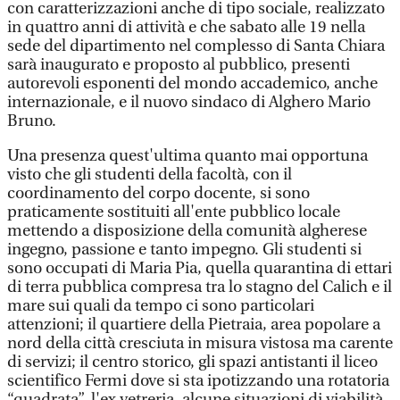
con caratterizzazioni anche di tipo sociale, realizzato
in quattro anni di attività e che sabato alle 19 nella
sede del dipartimento nel complesso di Santa Chiara
sarà inaugurato e proposto al pubblico, presenti
autorevoli esponenti del mondo accademico, anche
internazionale, e il nuovo sindaco di Alghero Mario
Bruno.
Una presenza quest'ultima quanto mai opportuna
visto che gli studenti della facoltà, con il
coordinamento del corpo docente, si sono
praticamente sostituiti all'ente pubblico locale
mettendo a disposizione della comunità algherese
ingegno, passione e tanto impegno. Gli studenti si
sono occupati di Maria Pia, quella quarantina di ettari
di terra pubblica compresa tra lo stagno del Calich e il
mare sui quali da tempo ci sono particolari
attenzioni; il quartiere della Pietraia, area popolare a
nord della città cresciuta in misura vistosa ma carente
di servizi; il centro storico, gli spazi antistanti il liceo
scientifico Fermi dove si sta ipotizzando una rotatoria
“quadrata”, l'ex vetreria, alcune situazioni di viabilità