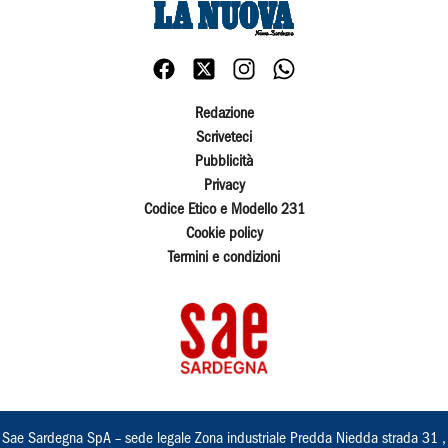
Redazione
Scriveteci
Pubblicità
Privacy
Codice Etico e Modello 231
Cookie policy
Termini e condizioni
Sae Sardegna SpA – sede legale Zona industriale Predda Niedda strada 31 ,