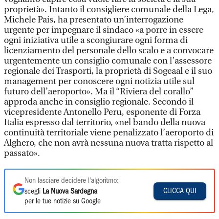
proprietà». Intanto il consigliere comunale della Lega,
Michele Pais, ha presentato un’interrogazione
urgente per impegnare il sindaco «a porre in essere
ogni iniziativa utile a scongiurare ogni forma di
licenziamento del personale dello scalo e a convocare
urgentemente un consiglio comunale con l’assessore
regionale dei Trasporti, la proprietà di Sogeaal e il suo
management per conoscere ogni notizia utile sul
futuro dell’aeroporto». Ma il “Riviera del corallo”
approda anche in consiglio regionale. Secondo il
vicepresidente Antonello Peru, esponente di Forza
Italia espresso dal territorio, «nel bando della nuova
continuità territoriale viene penalizzato l’aeroporto di
Alghero, che non avrà nessuna nuova tratta rispetto al
passato».
Non lasciare decidere l'algoritmo:
CLICCA QUI
scegli
La Nuova Sardegna
per le tue notizie su Google