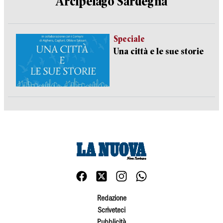
Arcipelago Sardegna
Speciale
Una città e le sue storie
Redazione
Scriveteci
Pubblicità