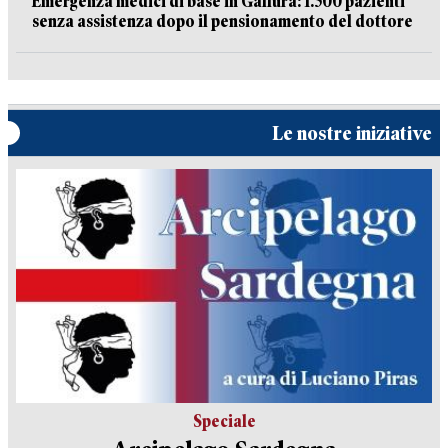
Emergenza medici di base in Gallura: 1.500 pazienti
senza assistenza dopo il pensionamento del dottore
Le nostre iniziative
Speciale