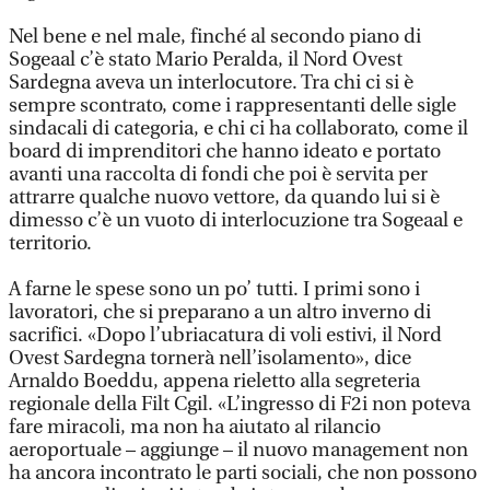
Nel bene e nel male, finché al secondo piano di
Sogeaal c’è stato Mario Peralda, il Nord Ovest
Sardegna aveva un interlocutore. Tra chi ci si è
sempre scontrato, come i rappresentanti delle sigle
sindacali di categoria, e chi ci ha collaborato, come il
board di imprenditori che hanno ideato e portato
avanti una raccolta di fondi che poi è servita per
attrarre qualche nuovo vettore, da quando lui si è
dimesso c’è un vuoto di interlocuzione tra Sogeaal e
territorio.
A farne le spese sono un po’ tutti. I primi sono i
lavoratori, che si preparano a un altro inverno di
sacrifici. «Dopo l’ubriacatura di voli estivi, il Nord
Ovest Sardegna tornerà nell’isolamento», dice
Arnaldo Boeddu, appena rieletto alla segreteria
regionale della Filt Cgil. «L’ingresso di F2i non poteva
fare miracoli, ma non ha aiutato al rilancio
aeroportuale – aggiunge – il nuovo management non
ha ancora incontrato le parti sociali, che non possono