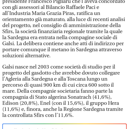
presidente Francesco Pigliaru che l’aveva concordato
con gli assessori al Bilancio Raffaele Paci e
all’Industria Maria Grazia Piras, ratifica un
orientamento già maturato, alla luce di recenti analisi
del progetto, nel consiglio di amministrazione della
Sfirs, la società finanziaria regionale tramite la quale
la Sardegna era entrata nella compagine sociale di
Galsi. La delibera contiene anche atti di indirizzo per
portare comunque il metano in Sardegna attraverso
soluzioni alternative.
Galsi nasce nel 2003 come società di studio per il
progetto del gasdotto che avrebbe dovuto collegare
l’Agleria alla Sardegna e alla Toscana lungo un
percorso di quasi 900 km di cui circa 600 sotto il
mare. Della compagnie societaria fanno parte la
compagnia di Stato algerina Sonatrach (41,6%),
Edison (20,8%), Enel (con il 15,6%), il gruppo Hera
(11,6%) e, finora, anche la Regione Sardegna tramite
la controllata Sfirs con l’11,6%.