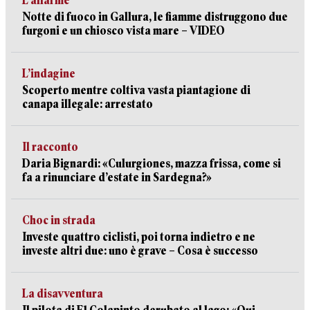
L’allarme
Notte di fuoco in Gallura, le fiamme distruggono due
furgoni e un chiosco vista mare – VIDEO
L’indagine
Scoperto mentre coltiva vasta piantagione di
canapa illegale: arrestato
Il racconto
Daria Bignardi: «Culurgiones, mazza frissa, come si
fa a rinunciare d’estate in Sardegna?»
Choc in strada
Investe quattro ciclisti, poi torna indietro e ne
investe altri due: uno è grave – Cosa è successo
La disavventura