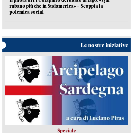
Il pilota di F1 Colapinto derubato al lago: «Qui
rubano più che in Sudamerica» – Scoppia la
polemica social
Le nostre iniziative
Speciale