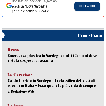
Non lasciare decidere l'algoritmo:
CLICCA QUI
scegli
La Nuova Sardegna
per le tue notizie su Google
Primo Piano
Il caso
Emergenza plastica in Sardegna: tutti i Comuni dove
è stata sospesa la raccolta
La rilevazione
Caldo torrido in Sardegna, la classifica delle estati
roventi in Italia – Ecco qual è la più calda di sempre
di Redazione Web