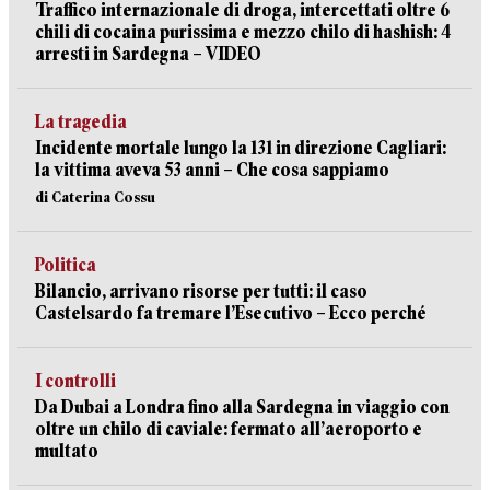
Traffico internazionale di droga, intercettati oltre 6
chili di cocaina purissima e mezzo chilo di hashish: 4
arresti in Sardegna – VIDEO
La tragedia
Incidente mortale lungo la 131 in direzione Cagliari:
la vittima aveva 53 anni – Che cosa sappiamo
di Caterina Cossu
Politica
Bilancio, arrivano risorse per tutti: il caso
Castelsardo fa tremare l’Esecutivo – Ecco perché
I controlli
Da Dubai a Londra fino alla Sardegna in viaggio con
oltre un chilo di caviale: fermato all’aeroporto e
multato