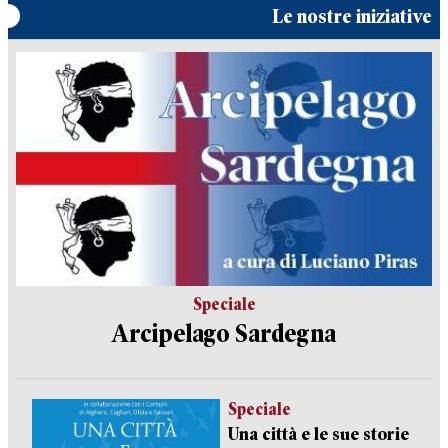
Le nostre iniziative
Speciale
Arcipelago Sardegna
Speciale
Una città e le sue storie