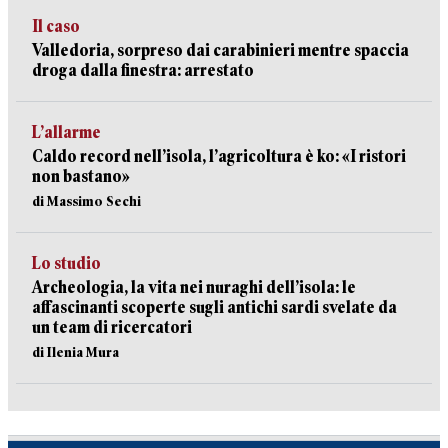
Il caso
Valledoria, sorpreso dai carabinieri mentre spaccia
droga dalla finestra: arrestato
L’allarme
Caldo record nell’isola, l’agricoltura è ko: «I ristori
non bastano»
di Massimo Sechi
Lo studio
Archeologia, la vita nei nuraghi dell’isola: le
affascinanti scoperte sugli antichi sardi svelate da
un team di ricercatori
di Ilenia Mura