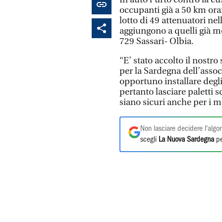
occupanti già a 50 km ora
lotto di 49 attenuatori nel
aggiungono a quelli già mo
729 Sassari- Olbia.
“E’ stato accolto il nostr
per la Sardegna dell’assoc
opportuno installare degli
pertanto lasciare paletti 
siano sicuri anche per i mo
Non lasciare decidere l'algor
scegli
La Nuova Sardegna
pe