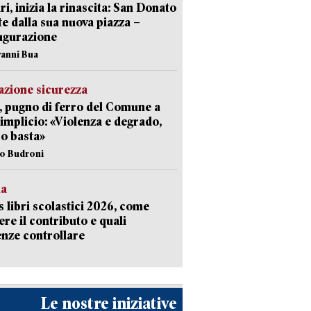
ri, inizia la rinascita: San Donato
te dalla sua nuova piazza –
ugurazione
vanni Bua
zione sicurezza
, pugno di ferro del Comune a
implicio: «Violenza e degrado,
o basta»
io Budroni
la
 libri scolastici 2026, come
ere il contributo e quali
nze controllare
Le nostre iniziative