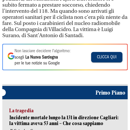
subito fermato a prestare soccorso, chiedendo
l’intervento del 118. Ma quando sono arrivati gli
operatori sanitari per il ciclista non c’era più niente da
fare. Sul posto i carabinieri del nucleo radiomobile
della Compagnia di Villacidro. La vittima è Luigi
Surano, di Sant’Antonio di Santadi.
Non lasciare decidere l'algoritmo:
CLICCA QUI
scegli
La Nuova Sardegna
per le tue notizie su Google
Primo Piano
La tragedia
Incidente mortale lungo la 131 in direzione Cagliari:
la vittima aveva 53 anni – Che cosa sappiamo