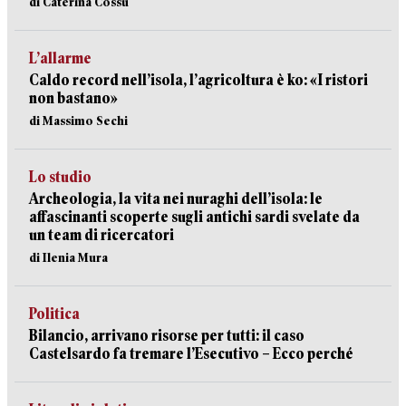
di Caterina Cossu
L’allarme
Caldo record nell’isola, l’agricoltura è ko: «I ristori
non bastano»
di Massimo Sechi
Lo studio
Archeologia, la vita nei nuraghi dell’isola: le
affascinanti scoperte sugli antichi sardi svelate da
un team di ricercatori
di Ilenia Mura
Politica
Bilancio, arrivano risorse per tutti: il caso
Castelsardo fa tremare l’Esecutivo – Ecco perché