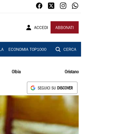
ACCEDI
ABBONATI
LA
ECONOMIA TOP1000
CERCA
Olbia
Oristano
SEGUICI SU
DISCOVER