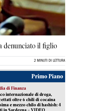
a denunciato il figlio
2 MINUTI DI LETTURA
Primo Piano
ia di Finanza
ico internazionale di droga,
cettati oltre 6 chili di cocaina
sima e mezzo chilo di hashish: 4
ti in Sardegna – VIDEO