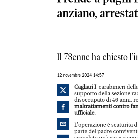
anziano, arresta
Il 78enne ha chiesto l’i
12 novembre 2024 14:57
Cagliari I
carabinieri dell
supporto della sezione ra
disoccupato di 46 anni, re
maltrattamenti contro fami
ufficiale.
L’operazione è scaturita d
parte del padre convivent
segnalato un’aggressione i