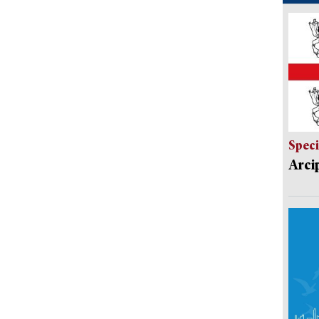
Speci
Arci